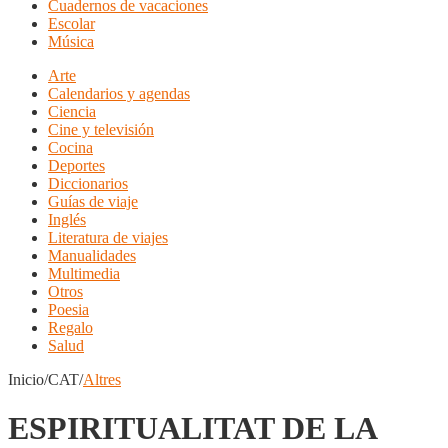
Cuadernos de vacaciones
Escolar
Música
Arte
Calendarios y agendas
Ciencia
Cine y televisión
Cocina
Deportes
Diccionarios
Guías de viaje
Inglés
Literatura de viajes
Manualidades
Multimedia
Otros
Poesia
Regalo
Salud
Inicio/CAT/
Altres
ESPIRITUALITAT DE LA