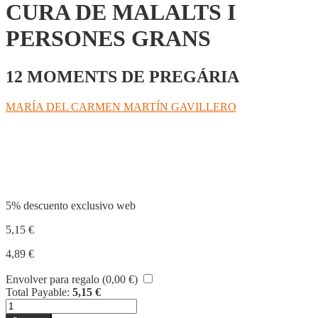
CURA DE MALALTS I
PERSONES GRANS
12 MOMENTS DE PREGÁRIA
MARÍA DEL CARMEN MARTÍN GAVILLERO
Compartir
5% descuento exclusivo web
5,15
€
4,89
€
Envolver para regalo (
0,00
€
)
Total Payable:
5,15
€
ESPIRITUALITAT
DE