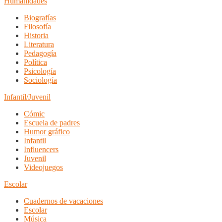
Humanidades
Biografías
Filosofía
Historia
Literatura
Pedagogía
Política
Psicología
Sociología
Infantil/Juvenil
Cómic
Escuela de padres
Humor gráfico
Infantil
Influencers
Juvenil
Videojuegos
Escolar
Cuadernos de vacaciones
Escolar
Música