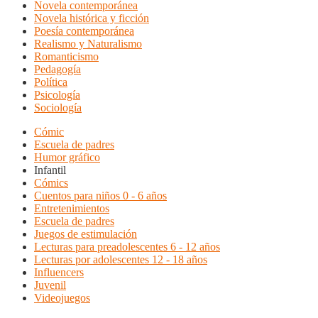
Novela contemporánea
Novela histórica y ficción
Poesía contemporánea
Realismo y Naturalismo
Romanticismo
Pedagogía
Política
Psicología
Sociología
Cómic
Escuela de padres
Humor gráfico
Infantil
Cómics
Cuentos para niños 0 - 6 años
Entretenimientos
Escuela de padres
Juegos de estimulación
Lecturas para preadolescentes 6 - 12 años
Lecturas por adolescentes 12 - 18 años
Influencers
Juvenil
Videojuegos