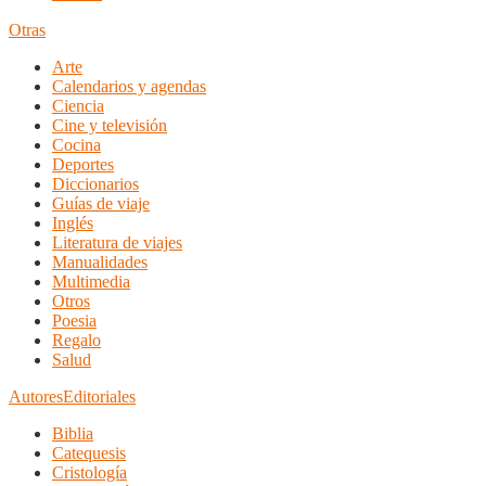
Otras
Arte
Calendarios y agendas
Ciencia
Cine y televisión
Cocina
Deportes
Diccionarios
Guías de viaje
Inglés
Literatura de viajes
Manualidades
Multimedia
Otros
Poesia
Regalo
Salud
Autores
Editoriales
Biblia
Catequesis
Cristología