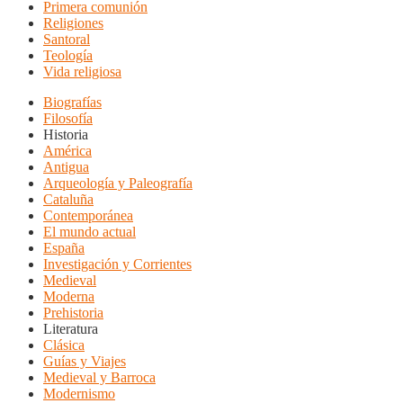
Primera comunión
Religiones
Santoral
Teología
Vida religiosa
Biografías
Filosofía
Historia
América
Antigua
Arqueología y Paleografía
Cataluña
Contemporánea
El mundo actual
España
Investigación y Corrientes
Medieval
Moderna
Prehistoria
Literatura
Clásica
Guías y Viajes
Medieval y Barroca
Modernismo