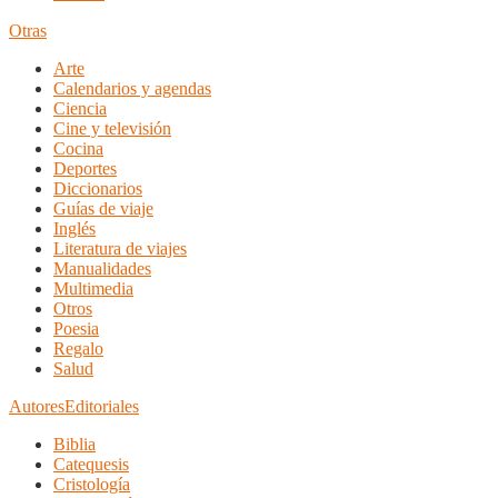
Otras
Arte
Calendarios y agendas
Ciencia
Cine y televisión
Cocina
Deportes
Diccionarios
Guías de viaje
Inglés
Literatura de viajes
Manualidades
Multimedia
Otros
Poesia
Regalo
Salud
Autores
Editoriales
Biblia
Catequesis
Cristología