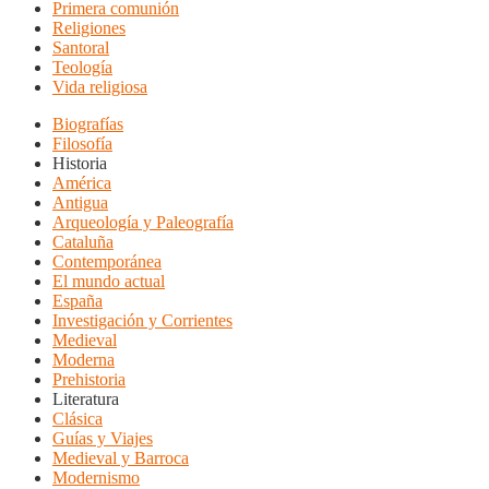
Primera comunión
Religiones
Santoral
Teología
Vida religiosa
Biografías
Filosofía
Historia
América
Antigua
Arqueología y Paleografía
Cataluña
Contemporánea
El mundo actual
España
Investigación y Corrientes
Medieval
Moderna
Prehistoria
Literatura
Clásica
Guías y Viajes
Medieval y Barroca
Modernismo