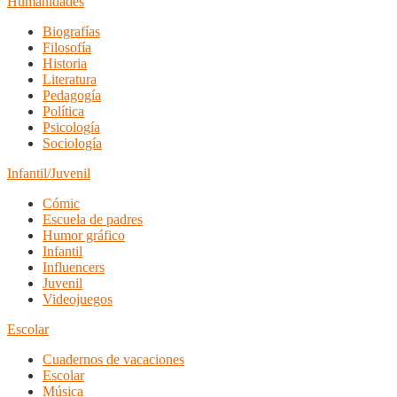
Humanidades
Biografías
Filosofía
Historia
Literatura
Pedagogía
Política
Psicología
Sociología
Infantil/Juvenil
Cómic
Escuela de padres
Humor gráfico
Infantil
Influencers
Juvenil
Videojuegos
Escolar
Cuadernos de vacaciones
Escolar
Música