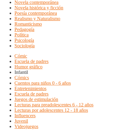
Novela contemporánea
Novela histórica y ficción
Poesía contemporánea
Realismo y Naturalismo
Romanticismo
Pedagogía
Política
Psicología
Sociología
Cómic
Escuela de padres
Humor gráfico
Infantil
Cómics
Cuentos para niños 0 - 6 años
Entretenimientos
Escuela de padres
Juegos de estimulación
Lecturas para preadolescentes 6 - 12 años
Lecturas por adolescentes 12 - 18 años
Influencers
Juvenil
Videojuegos