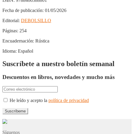
ISBN:
9788466388801
Fecha de publicación:
01/05/2026
Editorial:
DEBOLSILLO
Páginas:
254
Encuadernación:
Rústica
Idioma:
Español
Suscríbete a nuestro boletín semanal
Descuentos en libros, novedades y mucho más
He leído y acepto la
política de privacidad
Síguenos