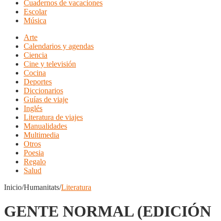
Cuadernos de vacaciones
Escolar
Música
Arte
Calendarios y agendas
Ciencia
Cine y televisión
Cocina
Deportes
Diccionarios
Guías de viaje
Inglés
Literatura de viajes
Manualidades
Multimedia
Otros
Poesia
Regalo
Salud
Inicio/Humanitats/
Literatura
GENTE NORMAL (EDICIÓN