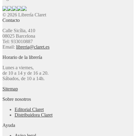
© 2026 Librería Claret
Contacto
Calle Sicília, 410
08025 Barcelona
Tel: 933010887
Email:
libreria@claret.es
Horario de la librería
Lunes a viernes,
de 10 a 14 y de 16 a 20.
Sábados, de 10 a 14h.
Sitemap
Sobre nosotros
Editorial Claret
Distribuidora Claret
Ayuda
Aviso legal