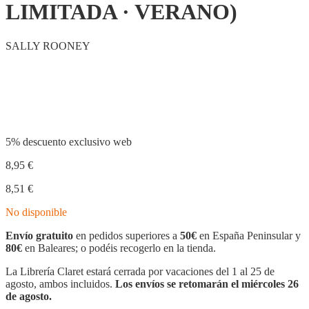
LIMITADA · VERANO)
SALLY ROONEY
Compartir
5% descuento exclusivo web
8,95
€
8,51
€
No disponible
Envío gratuito
en pedidos superiores a
50€
en España Peninsular y
80€
en Baleares; o podéis recogerlo en la tienda.
La Librería Claret estará cerrada por vacaciones del 1 al 25 de
agosto, ambos incluidos.
Los envíos se retomarán el miércoles 26
de agosto.