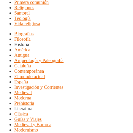
Primera comunión
Religiones
Santoral
Teología
Vida religiosa
Biografías
Filosofía
Historia
América
Antigua
Arqueología y Paleografía
Cataluña
Contemporánea
El mundo actual
España
Investigación y Corrientes
Medieval
Moderna
Prehistoria
Literatura
Clásica
Guías y Viajes
Medieval y Barroca
Modernismo