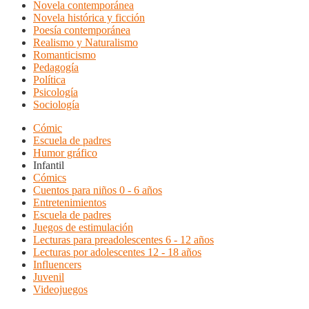
Novela contemporánea
Novela histórica y ficción
Poesía contemporánea
Realismo y Naturalismo
Romanticismo
Pedagogía
Política
Psicología
Sociología
Cómic
Escuela de padres
Humor gráfico
Infantil
Cómics
Cuentos para niños 0 - 6 años
Entretenimientos
Escuela de padres
Juegos de estimulación
Lecturas para preadolescentes 6 - 12 años
Lecturas por adolescentes 12 - 18 años
Influencers
Juvenil
Videojuegos