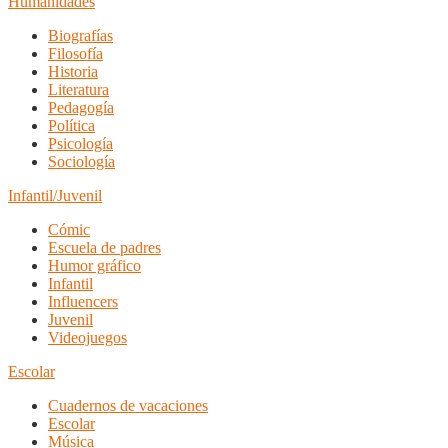
Humanidades
Biografías
Filosofía
Historia
Literatura
Pedagogía
Política
Psicología
Sociología
Infantil/Juvenil
Cómic
Escuela de padres
Humor gráfico
Infantil
Influencers
Juvenil
Videojuegos
Escolar
Cuadernos de vacaciones
Escolar
Música