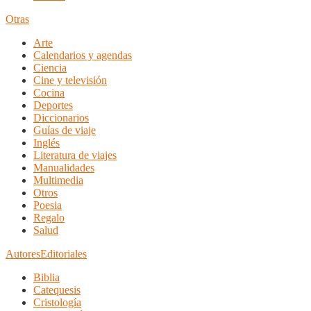
Otras
Arte
Calendarios y agendas
Ciencia
Cine y televisión
Cocina
Deportes
Diccionarios
Guías de viaje
Inglés
Literatura de viajes
Manualidades
Multimedia
Otros
Poesia
Regalo
Salud
Autores
Editoriales
Biblia
Catequesis
Cristología