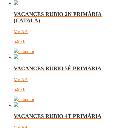
VACANCES RUBIO 2N PRIMÀRIA
(CATALÀ)
VV.AA
5,95
€
Comprar
VACANCES RUBIO 5È PRIMÀRIA
VV.AA
5,95
€
Comprar
VACANCES RUBIO 4T PRIMÀRIA
VV.AA