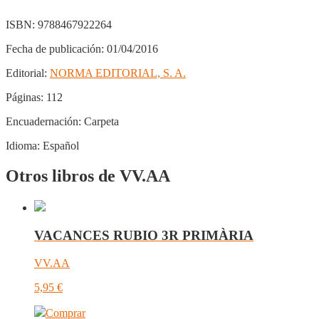
ISBN:
9788467922264
Fecha de publicación:
01/04/2016
Editorial:
NORMA EDITORIAL, S. A.
Páginas:
112
Encuadernación:
Carpeta
Idioma:
Español
Otros libros de VV.AA
VACANCES RUBIO 3R PRIMÀRIA
VV.AA
5,95
€
Comprar