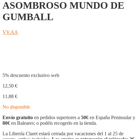
ASOMBROSO MUNDO DE
GUMBALL
VV.AA
Compartir
5% descuento exclusivo web
12,50
€
11,88
€
No disponible
Envío gratuito
en pedidos superiores a
50€
en España Peninsular y
80€
en Baleares; o podéis recogerlo en la tienda.
La Librería Claret estará cerrada por vacaciones del 1 al 25 de