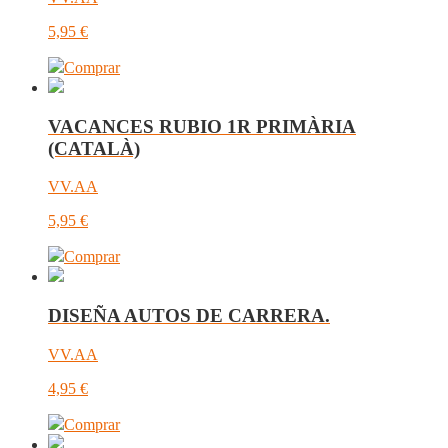
5,95
€
Comprar
VACANCES RUBIO 1R PRIMÀRIA
(CATALÀ)
VV.AA
5,95
€
Comprar
DISEÑA AUTOS DE CARRERA.
VV.AA
4,95
€
Comprar