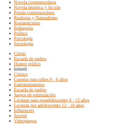
Novela contemporánea
Novela histórica y ficción
Poesía contemporánea
Realismo y Naturalismo
Romanticismo
Pedagogía
Política
Psicología
Sociología
Cómic
Escuela de padres
Humor gráfico
Infantil
Cómics
Cuentos para niños 0 - 6 años
Entretenimientos
Escuela de padres
Juegos de estimulación
Lecturas para preadolescentes 6 - 12 años
Lecturas por adolescentes 12 - 18 años
Influencers
Juvenil
Videojuegos