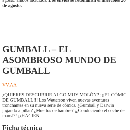
agosto, ambos incluidos.
Los envíos se retomarán el miércoles 26
de agosto.
GUMBALL – EL
ASOMBROSO MUNDO DE
GUMBALL
VV.AA
¿QUIERES DESCUBRIR ALGO MUY MOLÓN? ¡¡¡EL CÓMIC
DE GUMBALL!!! Los Watterson viven nuevas aventuras
tronchantes en su nueva serie de cómics. ¿Gumball y Darwin
jugando a pillar? ¿Muertos de hambre? ¡¿Conduciendo el coche de
mamá?! ¡¿HACIEN
Ficha técnica