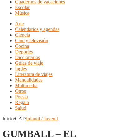
Cuadernos de vacaciones
Escolar
Música
Arte
Calendarios y agendas
Ciencia
Cine y televisión
Cocina
Deportes
Diccionarios
Guías de viaje
Inglés
Literatura de viajes
Manualidades
Multimedia
Otros
Poesia
Regalo
Salud
Inicio/CAT/
Infantil / Juvenil
GUMBALL – EL