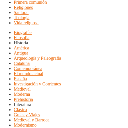
Primera comunión
Religiones
Santoral
Teología
Vida religiosa
Biografías
Filosofía
Historia
América
Antigua
Arqueología y Paleografía
Cataluña
Contemporánea
El mundo actual
España
Investigación y Corrientes
Medieval
Moderna
Prehistoria
Literatura
Clásica
Guías y Viajes
Medieval y Barroca
Modernismo