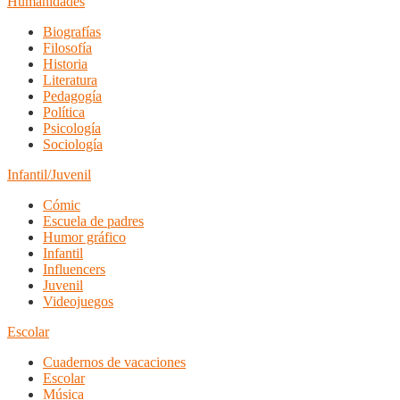
Humanidades
Biografías
Filosofía
Historia
Literatura
Pedagogía
Política
Psicología
Sociología
Infantil/Juvenil
Cómic
Escuela de padres
Humor gráfico
Infantil
Influencers
Juvenil
Videojuegos
Escolar
Cuadernos de vacaciones
Escolar
Música