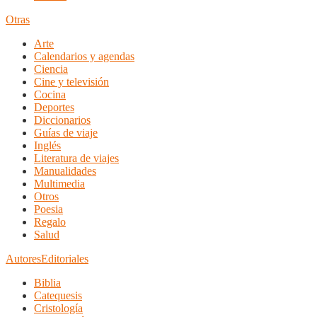
Otras
Arte
Calendarios y agendas
Ciencia
Cine y televisión
Cocina
Deportes
Diccionarios
Guías de viaje
Inglés
Literatura de viajes
Manualidades
Multimedia
Otros
Poesia
Regalo
Salud
Autores
Editoriales
Biblia
Catequesis
Cristología