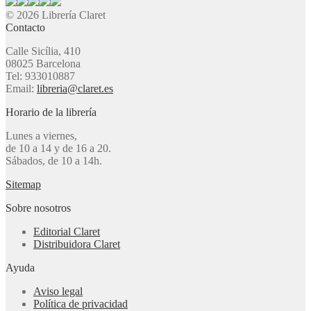
© 2026 Librería Claret
Contacto
Calle Sicília, 410
08025 Barcelona
Tel: 933010887
Email:
libreria@claret.es
Horario de la librería
Lunes a viernes,
de 10 a 14 y de 16 a 20.
Sábados, de 10 a 14h.
Sitemap
Sobre nosotros
Editorial Claret
Distribuidora Claret
Ayuda
Aviso legal
Política de privacidad