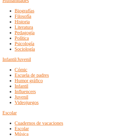
Humanidades
Biografías
Filosofía
Historia
Literatura
Pedagogía
Política
Psicología
Sociología
Infantil/Juvenil
Cómic
Escuela de padres
Humor gráfico
Infantil
Influencers
Juvenil
Videojuegos
Escolar
Cuadernos de vacaciones
Escolar
Música