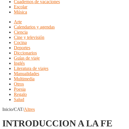
Cuadernos de vacaciones
Escolar
Música
Arte
Calendarios y agendas
Ciencia
Cine y televisión
Cocina
Deportes
Diccionarios
Guías de viaje
Inglés
Literatura de viajes
Manualidades
Multimedia
Otros
Poesia
Regalo
Salud
Inicio/CAT/
Altres
INTRODUCCION A LA FE