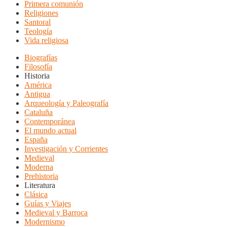
Primera comunión
Religiones
Santoral
Teología
Vida religiosa
Biografías
Filosofía
Historia
América
Antigua
Arqueología y Paleografía
Cataluña
Contemporánea
El mundo actual
España
Investigación y Corrientes
Medieval
Moderna
Prehistoria
Literatura
Clásica
Guías y Viajes
Medieval y Barroca
Modernismo