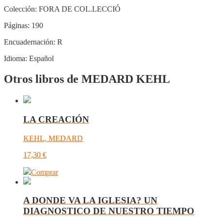
Colección:
FORA DE COL.LECCIÓ
Páginas:
190
Encuadernación:
R
Idioma:
Español
Otros libros de MEDARD KEHL
LA CREACIÓN
KEHL, MEDARD
17,30
€
Comprar
A DONDE VA LA IGLESIA? UN
DIAGNOSTICO DE NUESTRO TIEMPO