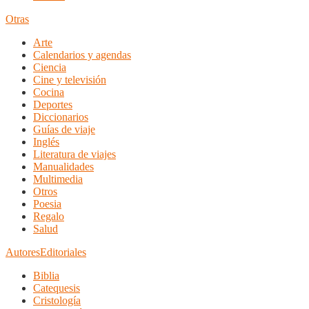
Otras
Arte
Calendarios y agendas
Ciencia
Cine y televisión
Cocina
Deportes
Diccionarios
Guías de viaje
Inglés
Literatura de viajes
Manualidades
Multimedia
Otros
Poesia
Regalo
Salud
Autores
Editoriales
Biblia
Catequesis
Cristología