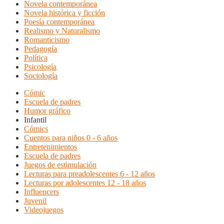
Novela contemporánea
Novela histórica y ficción
Poesía contemporánea
Realismo y Naturalismo
Romanticismo
Pedagogía
Política
Psicología
Sociología
Cómic
Escuela de padres
Humor gráfico
Infantil
Cómics
Cuentos para niños 0 - 6 años
Entretenimientos
Escuela de padres
Juegos de estimulación
Lecturas para preadolescentes 6 - 12 años
Lecturas por adolescentes 12 - 18 años
Influencers
Juvenil
Videojuegos