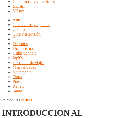
Cuadernos de vacaciones
Escolar
Música
Arte
Calendarios y agendas
Ciencia
Cine y televisión
Cocina
Deportes
Diccionarios
Guías de viaje
Inglés
Literatura de viajes
Manualidades
Multimedia
Otros
Poesia
Regalo
Salud
Inicio/CAT/
Altres
INTRODUCCION AL