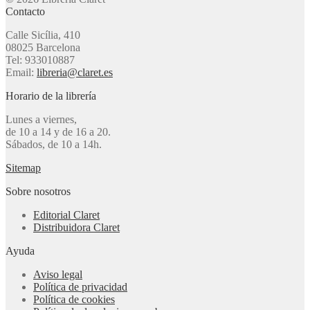
Contacto
Calle Sicília, 410
08025 Barcelona
Tel: 933010887
Email:
libreria@claret.es
Horario de la librería
Lunes a viernes,
de 10 a 14 y de 16 a 20.
Sábados, de 10 a 14h.
Sitemap
Sobre nosotros
Editorial Claret
Distribuidora Claret
Ayuda
Aviso legal
Política de privacidad
Política de cookies