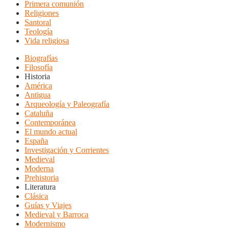
Primera comunión
Religiones
Santoral
Teología
Vida religiosa
Biografías
Filosofía
Historia
América
Antigua
Arqueología y Paleografía
Cataluña
Contemporánea
El mundo actual
España
Investigación y Corrientes
Medieval
Moderna
Prehistoria
Literatura
Clásica
Guías y Viajes
Medieval y Barroca
Modernismo