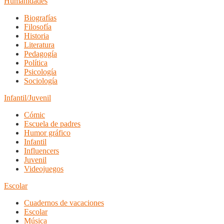
Humanidades
Biografías
Filosofía
Historia
Literatura
Pedagogía
Política
Psicología
Sociología
Infantil/Juvenil
Cómic
Escuela de padres
Humor gráfico
Infantil
Influencers
Juvenil
Videojuegos
Escolar
Cuadernos de vacaciones
Escolar
Música