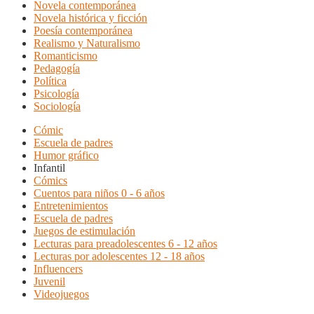
Novela contemporánea
Novela histórica y ficción
Poesía contemporánea
Realismo y Naturalismo
Romanticismo
Pedagogía
Política
Psicología
Sociología
Cómic
Escuela de padres
Humor gráfico
Infantil
Cómics
Cuentos para niños 0 - 6 años
Entretenimientos
Escuela de padres
Juegos de estimulación
Lecturas para preadolescentes 6 - 12 años
Lecturas por adolescentes 12 - 18 años
Influencers
Juvenil
Videojuegos