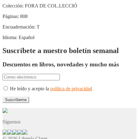
Colección:
FORA DE COL.LECCIÓ
Páginas:
808
Encuadernación:
T
Idioma:
Español
Suscríbete a nuestro boletín semanal
Descuentos en libros, novedades y mucho más
He leído y acepto la
política de privacidad
Síguenos
© 2026 Librería Claret