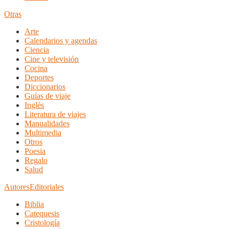
Otras
Arte
Calendarios y agendas
Ciencia
Cine y televisión
Cocina
Deportes
Diccionarios
Guías de viaje
Inglés
Literatura de viajes
Manualidades
Multimedia
Otros
Poesia
Regalo
Salud
Autores
Editoriales
Biblia
Catequesis
Cristología