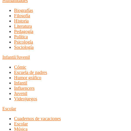
Humanidades
Biografías
Filosofía
Historia
Literatura
Pedagogía
Política
Psicología
Sociología
Infantil/Juvenil
Cómic
Escuela de padres
Humor gráfico
Infantil
Influencers
Juvenil
Videojuegos
Escolar
Cuadernos de vacaciones
Escolar
Música