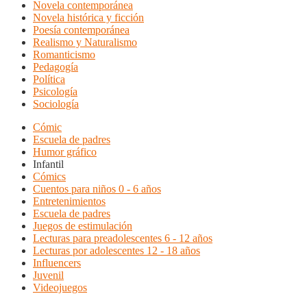
Novela contemporánea
Novela histórica y ficción
Poesía contemporánea
Realismo y Naturalismo
Romanticismo
Pedagogía
Política
Psicología
Sociología
Cómic
Escuela de padres
Humor gráfico
Infantil
Cómics
Cuentos para niños 0 - 6 años
Entretenimientos
Escuela de padres
Juegos de estimulación
Lecturas para preadolescentes 6 - 12 años
Lecturas por adolescentes 12 - 18 años
Influencers
Juvenil
Videojuegos