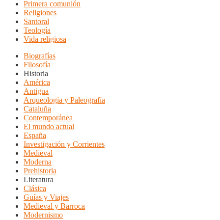
Primera comunión
Religiones
Santoral
Teología
Vida religiosa
Biografías
Filosofía
Historia
América
Antigua
Arqueología y Paleografía
Cataluña
Contemporánea
El mundo actual
España
Investigación y Corrientes
Medieval
Moderna
Prehistoria
Literatura
Clásica
Guías y Viajes
Medieval y Barroca
Modernismo