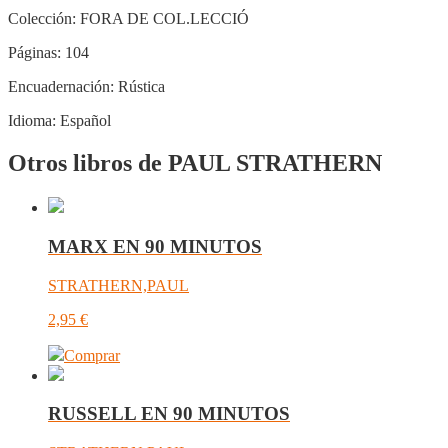
Colección:
FORA DE COL.LECCIÓ
Páginas:
104
Encuadernación:
Rústica
Idioma:
Español
Otros libros de PAUL STRATHERN
MARX EN 90 MINUTOS
STRATHERN,PAUL
2,95
€
Comprar
RUSSELL EN 90 MINUTOS