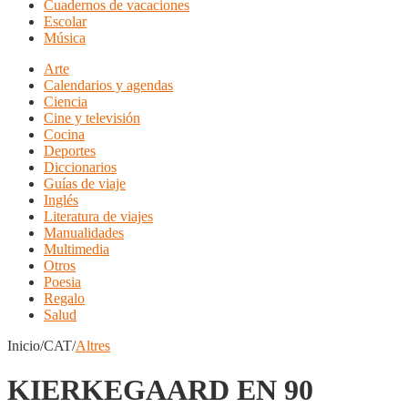
Cuadernos de vacaciones
Escolar
Música
Arte
Calendarios y agendas
Ciencia
Cine y televisión
Cocina
Deportes
Diccionarios
Guías de viaje
Inglés
Literatura de viajes
Manualidades
Multimedia
Otros
Poesia
Regalo
Salud
Inicio/CAT/
Altres
KIERKEGAARD EN 90