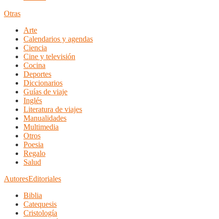
Otras
Arte
Calendarios y agendas
Ciencia
Cine y televisión
Cocina
Deportes
Diccionarios
Guías de viaje
Inglés
Literatura de viajes
Manualidades
Multimedia
Otros
Poesia
Regalo
Salud
Autores
Editoriales
Biblia
Catequesis
Cristología