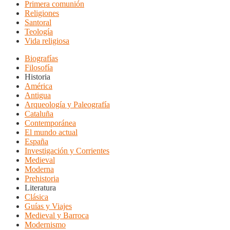
Primera comunión
Religiones
Santoral
Teología
Vida religiosa
Biografías
Filosofía
Historia
América
Antigua
Arqueología y Paleografía
Cataluña
Contemporánea
El mundo actual
España
Investigación y Corrientes
Medieval
Moderna
Prehistoria
Literatura
Clásica
Guías y Viajes
Medieval y Barroca
Modernismo