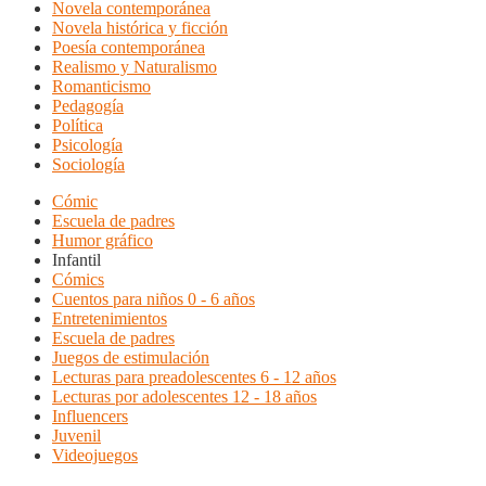
Novela contemporánea
Novela histórica y ficción
Poesía contemporánea
Realismo y Naturalismo
Romanticismo
Pedagogía
Política
Psicología
Sociología
Cómic
Escuela de padres
Humor gráfico
Infantil
Cómics
Cuentos para niños 0 - 6 años
Entretenimientos
Escuela de padres
Juegos de estimulación
Lecturas para preadolescentes 6 - 12 años
Lecturas por adolescentes 12 - 18 años
Influencers
Juvenil
Videojuegos