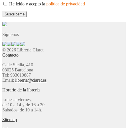
He leído y acepto la
política de privacidad
Síguenos
© 2026 Librería Claret
Contacto
Calle Sicília, 410
08025 Barcelona
Tel: 933010887
Email:
libreria@claret.es
Horario de la librería
Lunes a viernes,
de 10 a 14 y de 16 a 20.
Sábados, de 10 a 14h.
Sitemap