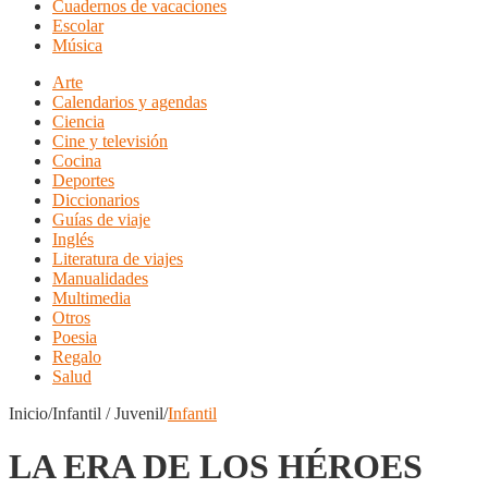
Cuadernos de vacaciones
Escolar
Música
Arte
Calendarios y agendas
Ciencia
Cine y televisión
Cocina
Deportes
Diccionarios
Guías de viaje
Inglés
Literatura de viajes
Manualidades
Multimedia
Otros
Poesia
Regalo
Salud
Inicio/Infantil / Juvenil/
Infantil
LA ERA DE LOS HÉROES