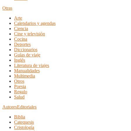
Otras
Arte
Calendarios y agendas
Ciencia
Cine y televisión
Cocina
Deportes
Diccionarios
Guías de viaje
Inglés
Literatura de viajes
Manualidades
Multimedia
Otros
Poesia
Regalo
Salud
Autores
Editoriales
Biblia
Catequesis
Cristología