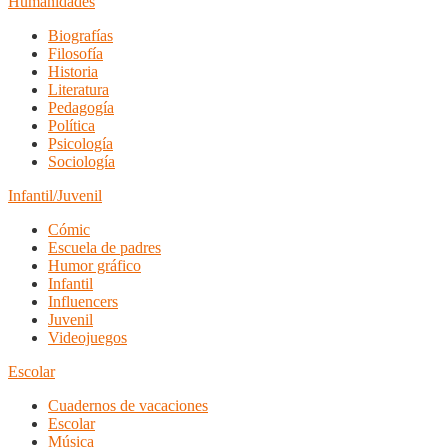
Humanidades
Biografías
Filosofía
Historia
Literatura
Pedagogía
Política
Psicología
Sociología
Infantil/Juvenil
Cómic
Escuela de padres
Humor gráfico
Infantil
Influencers
Juvenil
Videojuegos
Escolar
Cuadernos de vacaciones
Escolar
Música