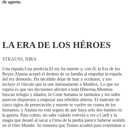
de agosto.
LA ERA DE LOS HÉROES
STRAUSS, NIRA
Una espada.Una profecía.El rey ha muerto y, con él, la Era de los
Reyes.Alanna aceptó el destino de su familia al empuñar la espada
del rey demonio. Ha decidido dejar de huir y ocultarse, y eso
incluye el vínculo que la une intensamente a Maddox. Lo que no
espera es que sus decisiones afecten a toda Hibernia.Mientras
buscan refugio y aliados, la Corte humana se tambalea y los sidhe
parecen dispuestos a empezar una rebelión abierta. El malestar de
cinco siglos de persecución y muerte se vuelve en contra de los
humanos, y Alanna no está segura de que haya solo dos bandos en
la guerra. Para colmo, no sabe cuándo volverá a ver a Caeli y la
magia que desató al sacar a Orna de la piedra parece haberse sentido
en el Otro Mundo. Se rumorea que Teutus acudirá para exterminar a