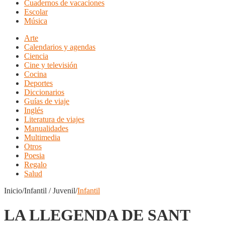
Cuadernos de vacaciones
Escolar
Música
Arte
Calendarios y agendas
Ciencia
Cine y televisión
Cocina
Deportes
Diccionarios
Guías de viaje
Inglés
Literatura de viajes
Manualidades
Multimedia
Otros
Poesia
Regalo
Salud
Inicio/Infantil / Juvenil/
Infantil
LA LLEGENDA DE SANT