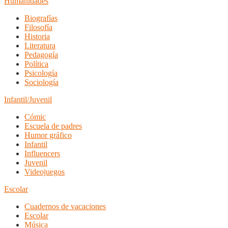
Humanidades
Biografías
Filosofía
Historia
Literatura
Pedagogía
Política
Psicología
Sociología
Infantil/Juvenil
Cómic
Escuela de padres
Humor gráfico
Infantil
Influencers
Juvenil
Videojuegos
Escolar
Cuadernos de vacaciones
Escolar
Música