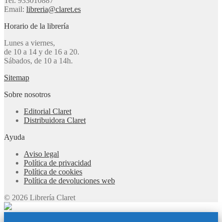
Tel: 933010887
Email:
libreria@claret.es
Horario de la librería
Lunes a viernes,
de 10 a 14 y de 16 a 20.
Sábados, de 10 a 14h.
Sitemap
Sobre nosotros
Editorial Claret
Distribuidora Claret
Ayuda
Aviso legal
Política de privacidad
Política de cookies
Política de devoluciones web
© 2026 Librería Claret