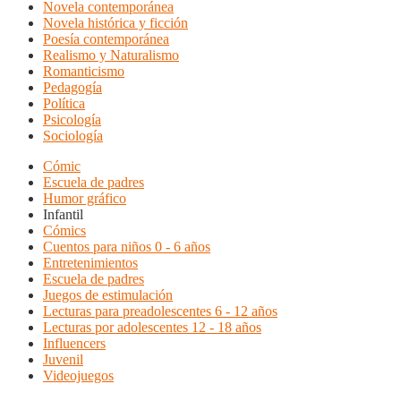
Novela contemporánea
Novela histórica y ficción
Poesía contemporánea
Realismo y Naturalismo
Romanticismo
Pedagogía
Política
Psicología
Sociología
Cómic
Escuela de padres
Humor gráfico
Infantil
Cómics
Cuentos para niños 0 - 6 años
Entretenimientos
Escuela de padres
Juegos de estimulación
Lecturas para preadolescentes 6 - 12 años
Lecturas por adolescentes 12 - 18 años
Influencers
Juvenil
Videojuegos