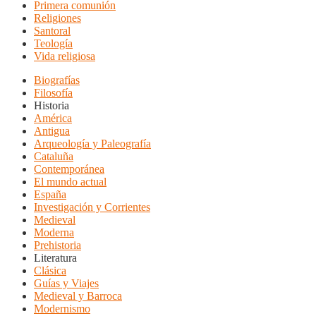
Primera comunión
Religiones
Santoral
Teología
Vida religiosa
Biografías
Filosofía
Historia
América
Antigua
Arqueología y Paleografía
Cataluña
Contemporánea
El mundo actual
España
Investigación y Corrientes
Medieval
Moderna
Prehistoria
Literatura
Clásica
Guías y Viajes
Medieval y Barroca
Modernismo