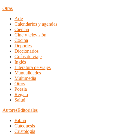
Otras
Arte
Calendarios y agendas
Ciencia
Cine y televisión
Cocina
Deportes
Diccionarios
Guías de viaje
Inglés
Literatura de viajes
Manualidades
Multimedia
Otros
Poesia
Regalo
Salud
Autores
Editoriales
Biblia
Catequesis
Cristología