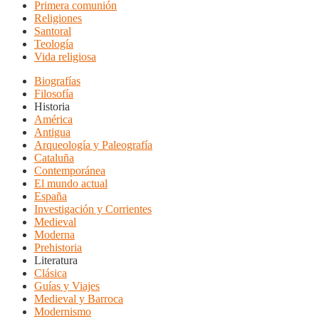
Primera comunión
Religiones
Santoral
Teología
Vida religiosa
Biografías
Filosofía
Historia
América
Antigua
Arqueología y Paleografía
Cataluña
Contemporánea
El mundo actual
España
Investigación y Corrientes
Medieval
Moderna
Prehistoria
Literatura
Clásica
Guías y Viajes
Medieval y Barroca
Modernismo