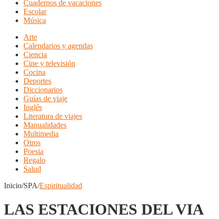
Cuadernos de vacaciones
Escolar
Música
Arte
Calendarios y agendas
Ciencia
Cine y televisión
Cocina
Deportes
Diccionarios
Guías de viaje
Inglés
Literatura de viajes
Manualidades
Multimedia
Otros
Poesia
Regalo
Salud
Inicio/SPA/
Espiritualidad
LAS ESTACIONES DEL VIA