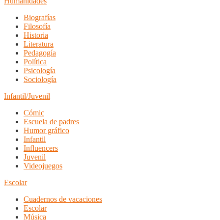
Humanidades
Biografías
Filosofía
Historia
Literatura
Pedagogía
Política
Psicología
Sociología
Infantil/Juvenil
Cómic
Escuela de padres
Humor gráfico
Infantil
Influencers
Juvenil
Videojuegos
Escolar
Cuadernos de vacaciones
Escolar
Música