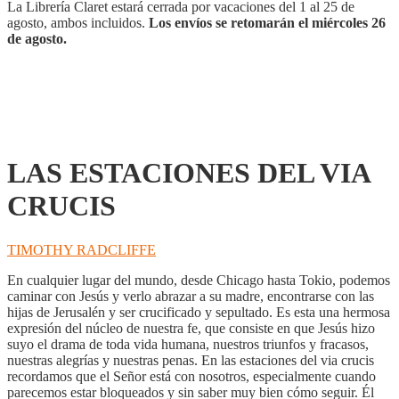
La Librería Claret estará cerrada por vacaciones del 1 al 25 de
agosto, ambos incluidos.
Los envíos se retomarán el miércoles 26
de agosto.
LAS ESTACIONES DEL VIA
CRUCIS
TIMOTHY RADCLIFFE
En cualquier lugar del mundo, desde Chicago hasta Tokio, podemos
caminar con Jesús y verlo abrazar a su madre, encontrarse con las
hijas de Jerusalén y ser crucificado y sepultado. Es esta una hermosa
expresión del núcleo de nuestra fe, que consiste en que Jesús hizo
suyo el drama de toda vida humana, nuestros triunfos y fracasos,
nuestras alegrías y nuestras penas. En las estaciones del via crucis
recordamos que el Señor está con nosotros, especialmente cuando
parecemos estar bloqueados y sin saber muy bien cómo seguir. Él