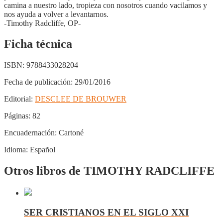
camina a nuestro lado, tropieza con nosotros cuando vacilamos y
nos ayuda a volver a levantarnos.
-Timothy Radcliffe, OP-
Ficha técnica
ISBN:
9788433028204
Fecha de publicación:
29/01/2016
Editorial:
DESCLEE DE BROUWER
Páginas:
82
Encuadernación:
Cartoné
Idioma:
Español
Otros libros de TIMOTHY RADCLIFFE
SER CRISTIANOS EN EL SIGLO XXI