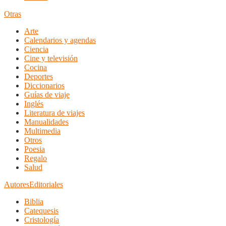
Otras
Arte
Calendarios y agendas
Ciencia
Cine y televisión
Cocina
Deportes
Diccionarios
Guías de viaje
Inglés
Literatura de viajes
Manualidades
Multimedia
Otros
Poesia
Regalo
Salud
Autores
Editoriales
Biblia
Catequesis
Cristología