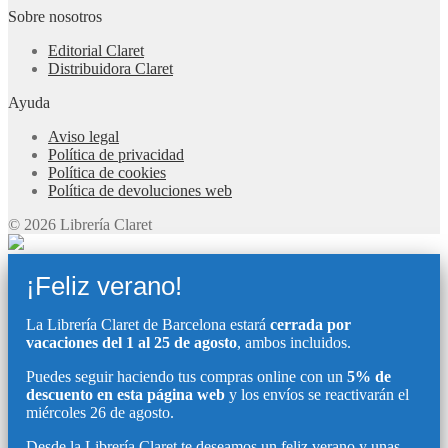
Sobre nosotros
Editorial Claret
Distribuidora Claret
Ayuda
Aviso legal
Política de privacidad
Política de cookies
Política de devoluciones web
© 2026 Librería Claret
¡Feliz verano!
La Librería Claret de Barcelona estará
cerrada por
vacaciones del 1 al 25 de agosto
, ambos incluidos.
Puedes seguir haciendo tus compras online con un
5% de
descuento en esta página web
y los envíos se reactivarán el
miércoles 26 de agosto.
Desde la Librería Claret te deseamos un feliz verano y unas