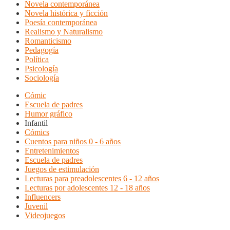
Novela contemporánea
Novela histórica y ficción
Poesía contemporánea
Realismo y Naturalismo
Romanticismo
Pedagogía
Política
Psicología
Sociología
Cómic
Escuela de padres
Humor gráfico
Infantil
Cómics
Cuentos para niños 0 - 6 años
Entretenimientos
Escuela de padres
Juegos de estimulación
Lecturas para preadolescentes 6 - 12 años
Lecturas por adolescentes 12 - 18 años
Influencers
Juvenil
Videojuegos