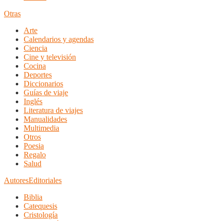
Otras
Arte
Calendarios y agendas
Ciencia
Cine y televisión
Cocina
Deportes
Diccionarios
Guías de viaje
Inglés
Literatura de viajes
Manualidades
Multimedia
Otros
Poesia
Regalo
Salud
Autores
Editoriales
Biblia
Catequesis
Cristología