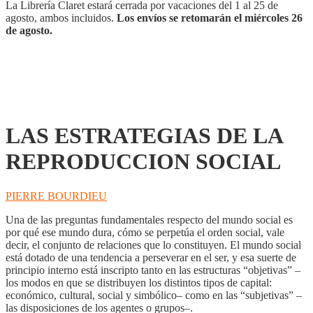
cantidad
La Librería Claret estará cerrada por vacaciones del 1 al 25 de
agosto, ambos incluidos.
Los envíos se retomarán el miércoles 26
de agosto.
LAS ESTRATEGIAS DE LA
REPRODUCCION SOCIAL
PIERRE BOURDIEU
Una de las preguntas fundamentales respecto del mundo social es
por qué ese mundo dura, cómo se perpetúa el orden social, vale
decir, el conjunto de relaciones que lo constituyen. El mundo social
está dotado de una tendencia a perseverar en el ser, y esa suerte de
principio interno está inscripto tanto en las estructuras “objetivas” –
los modos en que se distribuyen los distintos tipos de capital:
económico, cultural, social y simbólico– como en las “subjetivas” –
las disposiciones de los agentes o grupos–.