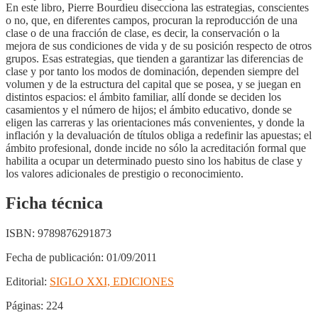
En este libro, Pierre Bourdieu disecciona las estrategias, conscientes
o no, que, en diferentes campos, procuran la reproducción de una
clase o de una fracción de clase, es decir, la conservación o la
mejora de sus condiciones de vida y de su posición respecto de otros
grupos. Esas estrategias, que tienden a garantizar las diferencias de
clase y por tanto los modos de dominación, dependen siempre del
volumen y de la estructura del capital que se posea, y se juegan en
distintos espacios: el ámbito familiar, allí donde se deciden los
casamientos y el número de hijos; el ámbito educativo, donde se
eligen las carreras y las orientaciones más convenientes, y donde la
inflación y la devaluación de títulos obliga a redefinir las apuestas; el
ámbito profesional, donde incide no sólo la acreditación formal que
habilita a ocupar un determinado puesto sino los habitus de clase y
los valores adicionales de prestigio o reconocimiento.
Ficha técnica
ISBN:
9789876291873
Fecha de publicación:
01/09/2011
Editorial:
SIGLO XXI, EDICIONES
Páginas:
224