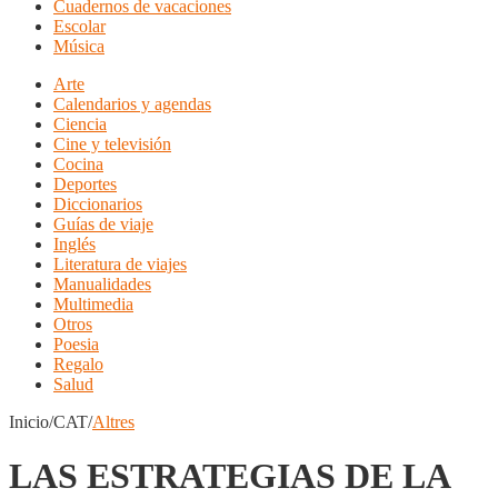
Cuadernos de vacaciones
Escolar
Música
Arte
Calendarios y agendas
Ciencia
Cine y televisión
Cocina
Deportes
Diccionarios
Guías de viaje
Inglés
Literatura de viajes
Manualidades
Multimedia
Otros
Poesia
Regalo
Salud
Inicio/CAT/
Altres
LAS ESTRATEGIAS DE LA