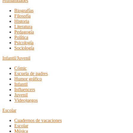
Humanidades
Biografías
Filosofía
Historia
Literatura
Pedagogía
Política
Psicología
Sociología
Infantil/Juvenil
Cómic
Escuela de padres
Humor gráfico
Infantil
Influencers
Juvenil
Videojuegos
Escolar
Cuadernos de vacaciones
Escolar
Música