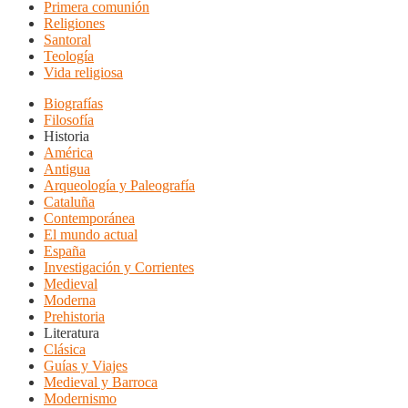
Primera comunión
Religiones
Santoral
Teología
Vida religiosa
Biografías
Filosofía
Historia
América
Antigua
Arqueología y Paleografía
Cataluña
Contemporánea
El mundo actual
España
Investigación y Corrientes
Medieval
Moderna
Prehistoria
Literatura
Clásica
Guías y Viajes
Medieval y Barroca
Modernismo