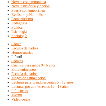
Novela contemporánea
Novela histórica y ficción
Poesía contemporánea
Realismo y Naturalismo
Romanticismo
Pedagogía
Política
Psicología
Sociología
Cómic
Escuela de padres
Humor gráfico
Infantil
Cómics
Cuentos para niños 0 - 6 años
Entretenimientos
Escuela de padres
Juegos de estimulación
Lecturas para preadolescentes 6 - 12 años
Lecturas por adolescentes 12 - 18 años
Influencers
Juvenil
Videojuegos