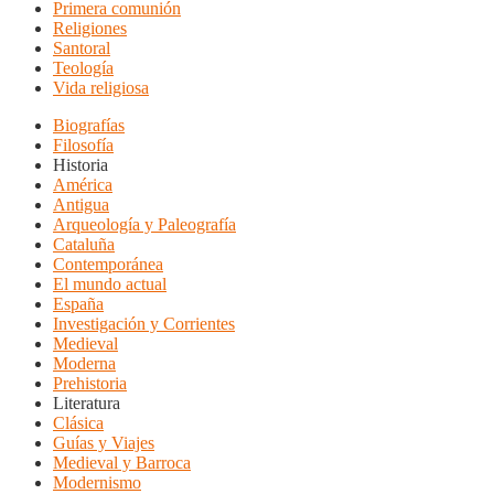
Primera comunión
Religiones
Santoral
Teología
Vida religiosa
Biografías
Filosofía
Historia
América
Antigua
Arqueología y Paleografía
Cataluña
Contemporánea
El mundo actual
España
Investigación y Corrientes
Medieval
Moderna
Prehistoria
Literatura
Clásica
Guías y Viajes
Medieval y Barroca
Modernismo