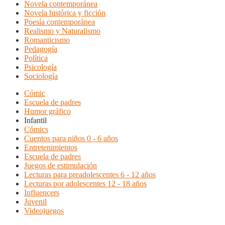
Novela contemporánea
Novela histórica y ficción
Poesía contemporánea
Realismo y Naturalismo
Romanticismo
Pedagogía
Política
Psicología
Sociología
Cómic
Escuela de padres
Humor gráfico
Infantil
Cómics
Cuentos para niños 0 - 6 años
Entretenimientos
Escuela de padres
Juegos de estimulación
Lecturas para preadolescentes 6 - 12 años
Lecturas por adolescentes 12 - 18 años
Influencers
Juvenil
Videojuegos