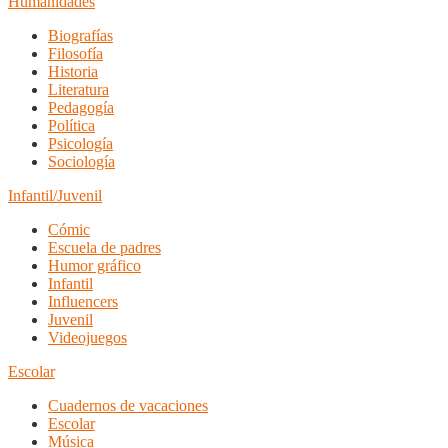
Humanidades
Biografías
Filosofía
Historia
Literatura
Pedagogía
Política
Psicología
Sociología
Infantil/Juvenil
Cómic
Escuela de padres
Humor gráfico
Infantil
Influencers
Juvenil
Videojuegos
Escolar
Cuadernos de vacaciones
Escolar
Música