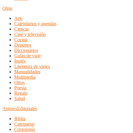
Otras
Arte
Calendarios y agendas
Ciencia
Cine y televisión
Cocina
Deportes
Diccionarios
Guías de viaje
Inglés
Literatura de viajes
Manualidades
Multimedia
Otros
Poesia
Regalo
Salud
Autores
Editoriales
Biblia
Catequesis
Cristología