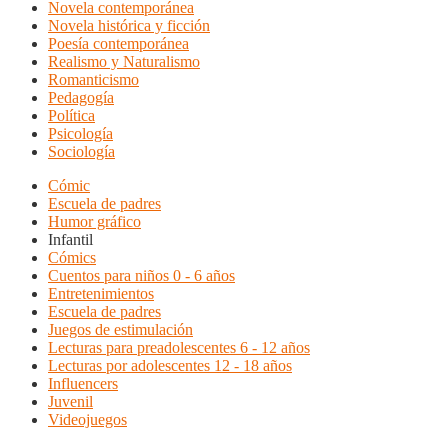
Novela contemporánea
Novela histórica y ficción
Poesía contemporánea
Realismo y Naturalismo
Romanticismo
Pedagogía
Política
Psicología
Sociología
Cómic
Escuela de padres
Humor gráfico
Infantil
Cómics
Cuentos para niños 0 - 6 años
Entretenimientos
Escuela de padres
Juegos de estimulación
Lecturas para preadolescentes 6 - 12 años
Lecturas por adolescentes 12 - 18 años
Influencers
Juvenil
Videojuegos