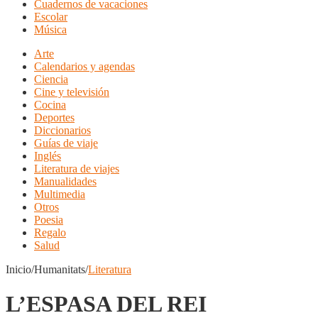
Cuadernos de vacaciones
Escolar
Música
Arte
Calendarios y agendas
Ciencia
Cine y televisión
Cocina
Deportes
Diccionarios
Guías de viaje
Inglés
Literatura de viajes
Manualidades
Multimedia
Otros
Poesia
Regalo
Salud
Inicio/Humanitats/
Literatura
L’ESPASA DEL REI