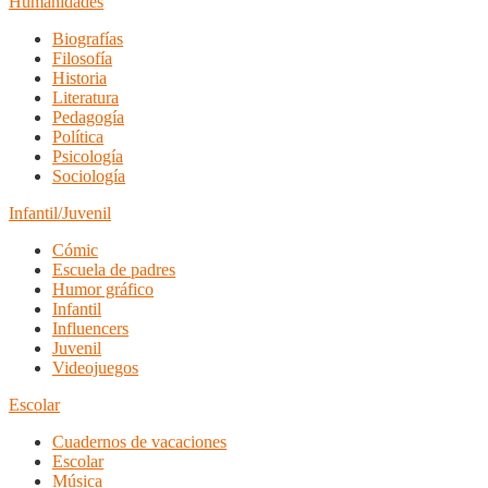
Humanidades
Biografías
Filosofía
Historia
Literatura
Pedagogía
Política
Psicología
Sociología
Infantil/Juvenil
Cómic
Escuela de padres
Humor gráfico
Infantil
Influencers
Juvenil
Videojuegos
Escolar
Cuadernos de vacaciones
Escolar
Música