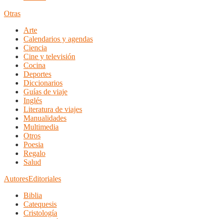
Otras
Arte
Calendarios y agendas
Ciencia
Cine y televisión
Cocina
Deportes
Diccionarios
Guías de viaje
Inglés
Literatura de viajes
Manualidades
Multimedia
Otros
Poesia
Regalo
Salud
Autores
Editoriales
Biblia
Catequesis
Cristología