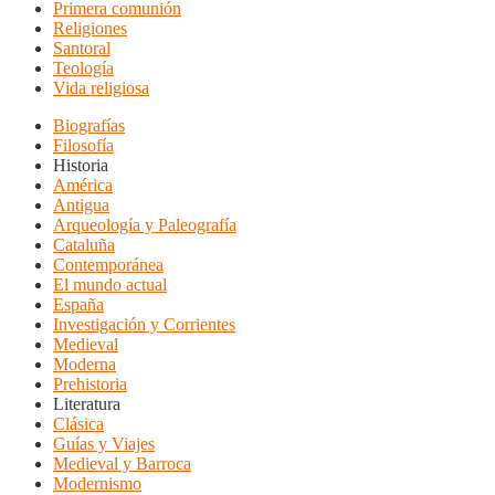
Primera comunión
Religiones
Santoral
Teología
Vida religiosa
Biografías
Filosofía
Historia
América
Antigua
Arqueología y Paleografía
Cataluña
Contemporánea
El mundo actual
España
Investigación y Corrientes
Medieval
Moderna
Prehistoria
Literatura
Clásica
Guías y Viajes
Medieval y Barroca
Modernismo