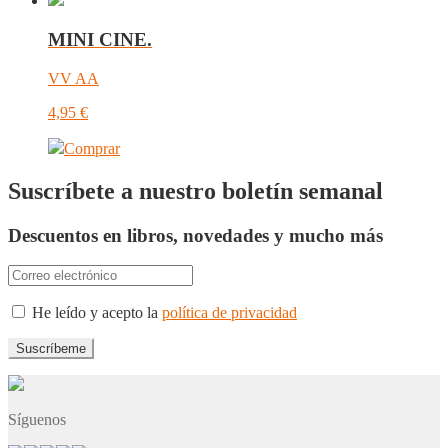
MINI CINE.
VV AA
4,95
€
Comprar
Suscríbete a nuestro boletín semanal
Descuentos en libros, novedades y mucho más
He leído y acepto la
política de privacidad
Síguenos