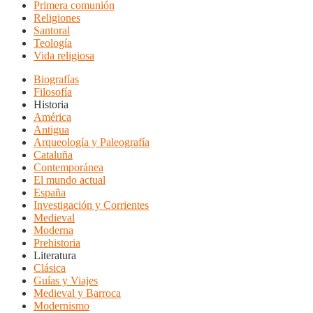
Primera comunión
Religiones
Santoral
Teología
Vida religiosa
Biografías
Filosofía
Historia
América
Antigua
Arqueología y Paleografía
Cataluña
Contemporánea
El mundo actual
España
Investigación y Corrientes
Medieval
Moderna
Prehistoria
Literatura
Clásica
Guías y Viajes
Medieval y Barroca
Modernismo