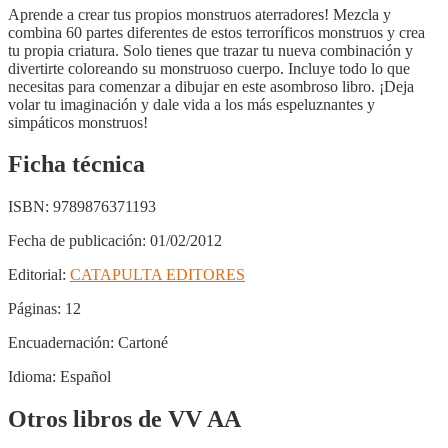
Aprende a crear tus propios monstruos aterradores! Mezcla y
combina 60 partes diferentes de estos terroríficos monstruos y crea
tu propia criatura. Solo tienes que trazar tu nueva combinación y
divertirte coloreando su monstruoso cuerpo. Incluye todo lo que
necesitas para comenzar a dibujar en este asombroso libro. ¡Deja
volar tu imaginación y dale vida a los más espeluznantes y
simpáticos monstruos!
Ficha técnica
ISBN:
9789876371193
Fecha de publicación:
01/02/2012
Editorial:
CATAPULTA EDITORES
Páginas:
12
Encuadernación:
Cartoné
Idioma:
Español
Otros libros de VV AA