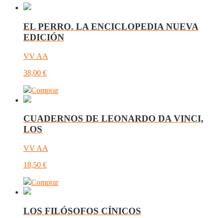
EL PERRO. LA ENCICLOPEDIA NUEVA
EDICIÓN
VV AA
38,00
€
Comprar
CUADERNOS DE LEONARDO DA VINCI,
LOS
VV AA
18,50
€
Comprar
LOS FILÓSOFOS CÍNICOS