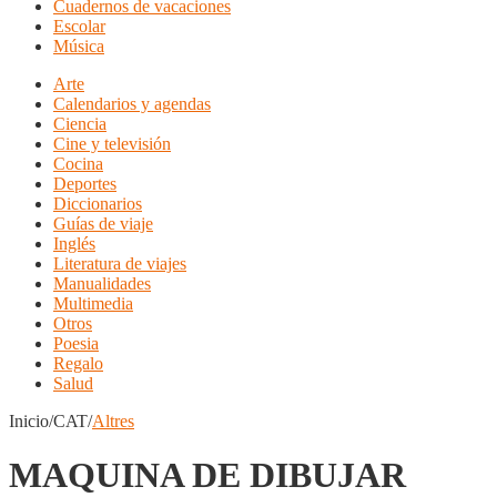
Cuadernos de vacaciones
Escolar
Música
Arte
Calendarios y agendas
Ciencia
Cine y televisión
Cocina
Deportes
Diccionarios
Guías de viaje
Inglés
Literatura de viajes
Manualidades
Multimedia
Otros
Poesia
Regalo
Salud
Inicio/CAT/
Altres
MAQUINA DE DIBUJAR