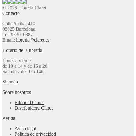
© 2026 Librería Claret
Contacto
Calle Sicília, 410
08025 Barcelona
Tel: 933010887
Email:
libreria@claret.es
Horario de la librería
Lunes a viernes,
de 10 a 14 y de 16 a 20.
Sábados, de 10 a 14h.
Sitemap
Sobre nosotros
Editorial Claret
Distribuidora Claret
Ayuda
Aviso legal
Política de privacidad