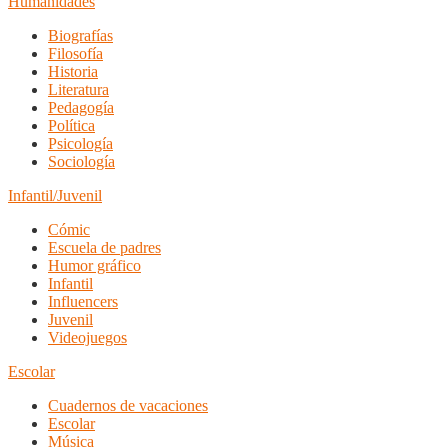
Humanidades
Biografías
Filosofía
Historia
Literatura
Pedagogía
Política
Psicología
Sociología
Infantil/Juvenil
Cómic
Escuela de padres
Humor gráfico
Infantil
Influencers
Juvenil
Videojuegos
Escolar
Cuadernos de vacaciones
Escolar
Música