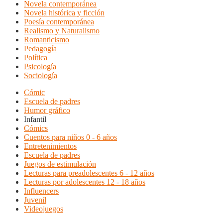
Novela contemporánea
Novela histórica y ficción
Poesía contemporánea
Realismo y Naturalismo
Romanticismo
Pedagogía
Política
Psicología
Sociología
Cómic
Escuela de padres
Humor gráfico
Infantil
Cómics
Cuentos para niños 0 - 6 años
Entretenimientos
Escuela de padres
Juegos de estimulación
Lecturas para preadolescentes 6 - 12 años
Lecturas por adolescentes 12 - 18 años
Influencers
Juvenil
Videojuegos