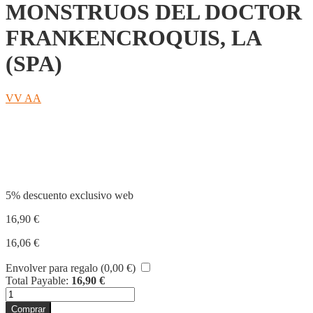
MONSTRUOS DEL DOCTOR
FRANKENCROQUIS, LA
(SPA)
VV AA
Compartir
5% descuento exclusivo web
16,90
€
16,06
€
Envolver para regalo (
0,00
€
)
Total Payable:
16,90
€
MAQUINA
DE
Comprar