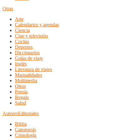
Otras
Arte
Calendarios y agendas
Ciencia
Cine y televisión
Cocina
Deportes
Diccionarios
Guías de viaje
Inglés
Literatura de viajes
Manualidades
Multimedia
Otros
Poesia
Regalo
Salud
Autores
Editoriales
Biblia
Catequesis
Cristología