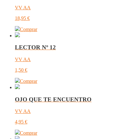
VV AA
18,95
€
Comprar
LECTOR Nº 12
VV AA
1,50
€
Comprar
OJO QUE TE ENCUENTRO
VV AA
4,95
€
Comprar