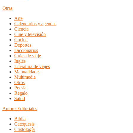
Otras
Arte
Calendarios y agendas
Ciencia
Cine y televisión
Cocina
Deportes
Diccionarios
Guías de viaje
Inglés
Literatura de viajes
Manualidades
Multimedia
Otros
Poesia
Regalo
Salud
Autores
Editoriales
Biblia
Catequesis
Cristología