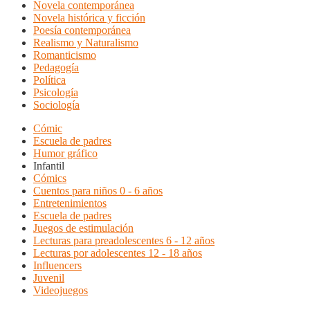
Novela contemporánea
Novela histórica y ficción
Poesía contemporánea
Realismo y Naturalismo
Romanticismo
Pedagogía
Política
Psicología
Sociología
Cómic
Escuela de padres
Humor gráfico
Infantil
Cómics
Cuentos para niños 0 - 6 años
Entretenimientos
Escuela de padres
Juegos de estimulación
Lecturas para preadolescentes 6 - 12 años
Lecturas por adolescentes 12 - 18 años
Influencers
Juvenil
Videojuegos