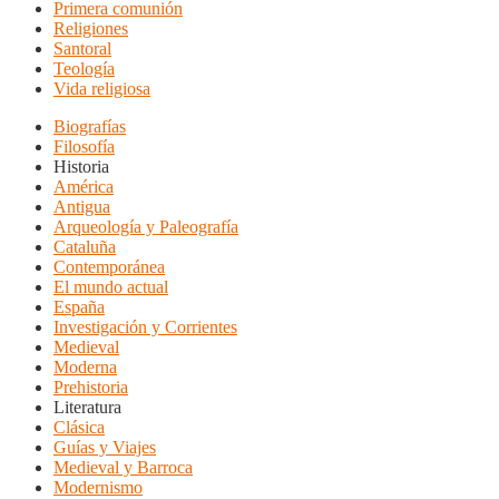
Primera comunión
Religiones
Santoral
Teología
Vida religiosa
Biografías
Filosofía
Historia
América
Antigua
Arqueología y Paleografía
Cataluña
Contemporánea
El mundo actual
España
Investigación y Corrientes
Medieval
Moderna
Prehistoria
Literatura
Clásica
Guías y Viajes
Medieval y Barroca
Modernismo