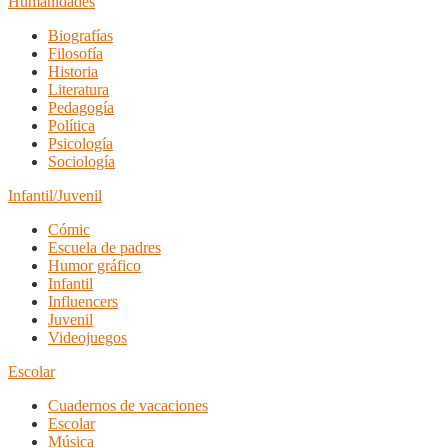
Humanidades
Biografías
Filosofía
Historia
Literatura
Pedagogía
Política
Psicología
Sociología
Infantil/Juvenil
Cómic
Escuela de padres
Humor gráfico
Infantil
Influencers
Juvenil
Videojuegos
Escolar
Cuadernos de vacaciones
Escolar
Música