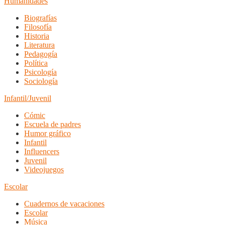
Humanidades
Biografías
Filosofía
Historia
Literatura
Pedagogía
Política
Psicología
Sociología
Infantil/Juvenil
Cómic
Escuela de padres
Humor gráfico
Infantil
Influencers
Juvenil
Videojuegos
Escolar
Cuadernos de vacaciones
Escolar
Música