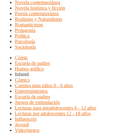
Novela contemporánea
Novela histórica y ficción
Poesía contemporánea
Realismo y Naturalismo
Romanticismo
Pedagogía
Política
Psicología
Sociología
Cómic
Escuela de padres
Humor gráfico
Infantil
Cómics
Cuentos para niños 0 - 6 años
Entretenimientos
Escuela de padres
Juegos de estimulación
Lecturas para preadolescentes 6 - 12 años
Lecturas por adolescentes 12 - 18 años
Influencers
Juvenil
Videojuegos