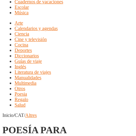
Cuadernos de vacaciones
Escolar
Música
Arte
Calendarios y agendas
Ciencia
Cine y televisión
Cocina
Deportes
Diccionarios
Guías de viaje
Inglés
Literatura de viajes
Manualidades
Multimedia
Otros
Poesia
Regalo
Salud
Inicio/CAT/
Altres
POESÍA PARA