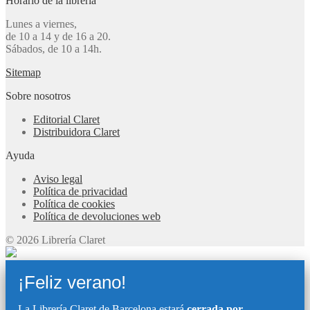
Horario de la librería
Lunes a viernes,
de 10 a 14 y de 16 a 20.
Sábados, de 10 a 14h.
Sitemap
Sobre nosotros
Editorial Claret
Distribuidora Claret
Ayuda
Aviso legal
Política de privacidad
Política de cookies
Política de devoluciones web
© 2026 Librería Claret
¡Feliz verano!
La Librería Claret de Barcelona estará
cerrada por