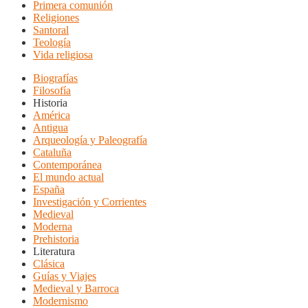
Primera comunión
Religiones
Santoral
Teología
Vida religiosa
Biografías
Filosofía
Historia
América
Antigua
Arqueología y Paleografía
Cataluña
Contemporánea
El mundo actual
España
Investigación y Corrientes
Medieval
Moderna
Prehistoria
Literatura
Clásica
Guías y Viajes
Medieval y Barroca
Modernismo