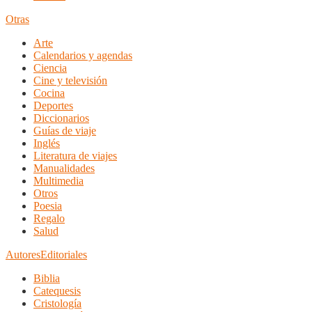
Otras
Arte
Calendarios y agendas
Ciencia
Cine y televisión
Cocina
Deportes
Diccionarios
Guías de viaje
Inglés
Literatura de viajes
Manualidades
Multimedia
Otros
Poesia
Regalo
Salud
Autores
Editoriales
Biblia
Catequesis
Cristología