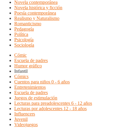
Novela contemporánea
Novela histórica y ficción
Poesía contemporánea
Realismo y Naturalismo
Romanticismo
Pedagogía
Política
Psicología
Sociología
Cómic
Escuela de padres
Humor gráfico
Infantil
Cómics
Cuentos para niños 0 - 6 años
Entretenimientos
Escuela de padres
Juegos de estimulación
Lecturas para preadolescentes 6 - 12 años
Lecturas por adolescentes 12 - 18 años
Influencers
Juvenil
Videojuegos