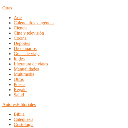
Otras
Arte
Calendarios y agendas
Ciencia
Cine y televisión
Cocina
Deportes
Diccionarios
Guías de viaje
Inglés
Literatura de viajes
Manualidades
Multimedia
Otros
Poesia
Regalo
Salud
Autores
Editoriales
Biblia
Catequesis
Cristología