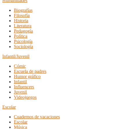
Humanidades
Biografías
Filosofía
Historia
Literatura
Pedagogía
Política
Psicología
Sociología
Infantil/Juvenil
Cómic
Escuela de padres
Humor gráfico
Infantil
Influencers
Juvenil
Videojuegos
Escolar
Cuadernos de vacaciones
Escolar
Música