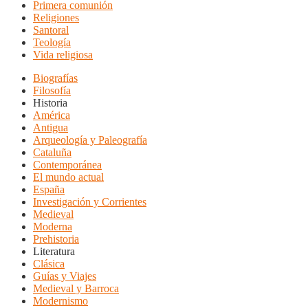
Primera comunión
Religiones
Santoral
Teología
Vida religiosa
Biografías
Filosofía
Historia
América
Antigua
Arqueología y Paleografía
Cataluña
Contemporánea
El mundo actual
España
Investigación y Corrientes
Medieval
Moderna
Prehistoria
Literatura
Clásica
Guías y Viajes
Medieval y Barroca
Modernismo