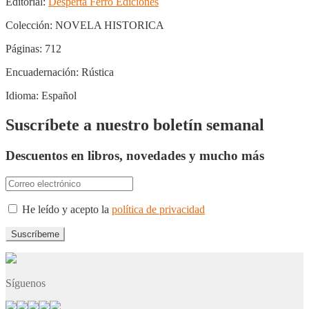
Editorial:
Desperta Ferro Ediciones
Colección:
NOVELA HISTORICA
Páginas:
712
Encuadernación:
Rústica
Idioma:
Español
Suscríbete a nuestro boletín semanal
Descuentos en libros, novedades y mucho más
He leído y acepto la
política de privacidad
Síguenos