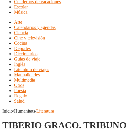
Cuadernos de vacaciones
Escolar
Música
Arte
Calendarios y agendas
Ciencia
Cine y televisión
Cocina
Deportes
Diccionarios
Guías de viaje
Inglés
Literatura de viajes
Manualidades
Multimedia
Otros
Poesia
Regalo
Salud
Inicio/Humanitats/
Literatura
TIBERIO GRACO. TRIBUNO