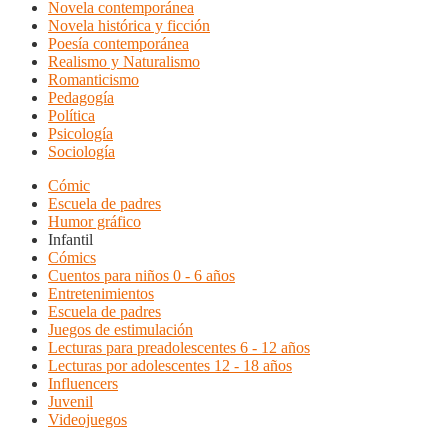
Novela contemporánea
Novela histórica y ficción
Poesía contemporánea
Realismo y Naturalismo
Romanticismo
Pedagogía
Política
Psicología
Sociología
Cómic
Escuela de padres
Humor gráfico
Infantil
Cómics
Cuentos para niños 0 - 6 años
Entretenimientos
Escuela de padres
Juegos de estimulación
Lecturas para preadolescentes 6 - 12 años
Lecturas por adolescentes 12 - 18 años
Influencers
Juvenil
Videojuegos