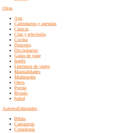
Otras
Arte
Calendarios y agendas
Ciencia
Cine y televisión
Cocina
Deportes
Diccionarios
Guías de viaje
Inglés
Literatura de viajes
Manualidades
Multimedia
Otros
Poesia
Regalo
Salud
Autores
Editoriales
Biblia
Catequesis
Cristología