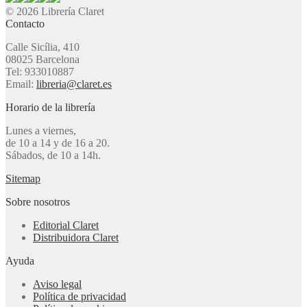
© 2026 Librería Claret
Contacto
Calle Sicília, 410
08025 Barcelona
Tel: 933010887
Email:
libreria@claret.es
Horario de la librería
Lunes a viernes,
de 10 a 14 y de 16 a 20.
Sábados, de 10 a 14h.
Sitemap
Sobre nosotros
Editorial Claret
Distribuidora Claret
Ayuda
Aviso legal
Política de privacidad