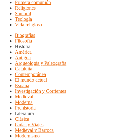
Primera comunión
Religiones
Santoral
Teología
Vida religiosa
Biografías
Filosofía
Historia
América
Antigua
Arqueología y Paleografía
Cataluña
Contemporánea
El mundo actual
España
Investigación y Corrientes
Medieval
Moderna
Prehistoria
Literatura
Clásica
Guías y Viajes
Medieval y Barroca
Modernismo