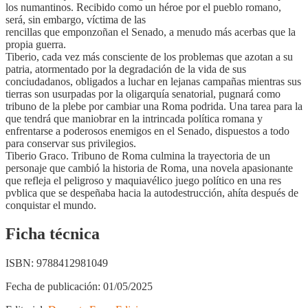
los numantinos. Recibido como un héroe por el pueblo romano,
será, sin embargo, víctima de las
rencillas que emponzoñan el Senado, a menudo más acerbas que la
propia guerra.
Tiberio, cada vez más consciente de los problemas que azotan a su
patria, atormentado por la degradación de la vida de sus
conciudadanos, obligados a luchar en lejanas campañas mientras sus
tierras son usurpadas por la oligarquía senatorial, pugnará como
tribuno de la plebe por cambiar una Roma podrida. Una tarea para la
que tendrá que maniobrar en la intrincada política romana y
enfrentarse a poderosos enemigos en el Senado, dispuestos a todo
para conservar sus privilegios.
Tiberio Graco. Tribuno de Roma culmina la trayectoria de un
personaje que cambió la historia de Roma, una novela apasionante
que refleja el peligroso y maquiavélico juego político en una res
pvblica que se despeñaba hacia la autodestrucción, ahíta después de
conquistar el mundo.
Ficha técnica
ISBN:
9788412981049
Fecha de publicación:
01/05/2025