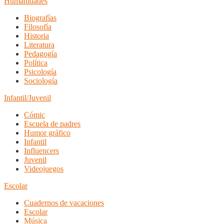
Humanidades
Biografías
Filosofía
Historia
Literatura
Pedagogía
Política
Psicología
Sociología
Infantil/Juvenil
Cómic
Escuela de padres
Humor gráfico
Infantil
Influencers
Juvenil
Videojuegos
Escolar
Cuadernos de vacaciones
Escolar
Música