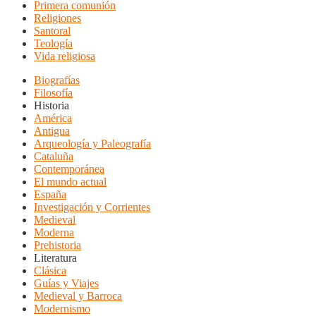
Primera comunión
Religiones
Santoral
Teología
Vida religiosa
Biografías
Filosofía
Historia
América
Antigua
Arqueología y Paleografía
Cataluña
Contemporánea
El mundo actual
España
Investigación y Corrientes
Medieval
Moderna
Prehistoria
Literatura
Clásica
Guías y Viajes
Medieval y Barroca
Modernismo