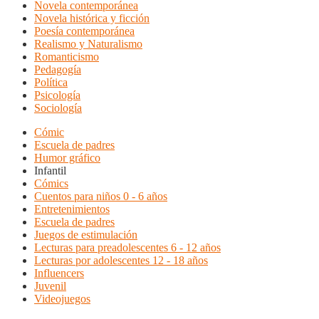
Novela contemporánea
Novela histórica y ficción
Poesía contemporánea
Realismo y Naturalismo
Romanticismo
Pedagogía
Política
Psicología
Sociología
Cómic
Escuela de padres
Humor gráfico
Infantil
Cómics
Cuentos para niños 0 - 6 años
Entretenimientos
Escuela de padres
Juegos de estimulación
Lecturas para preadolescentes 6 - 12 años
Lecturas por adolescentes 12 - 18 años
Influencers
Juvenil
Videojuegos