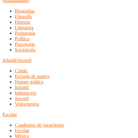
Humanidades
Biografías
Filosofía
Historia
Literatura
Pedagogía
Política
Psicología
Sociología
Infantil/Juvenil
Cómic
Escuela de padres
Humor gráfico
Infantil
Influencers
Juvenil
Videojuegos
Escolar
Cuadernos de vacaciones
Escolar
Música