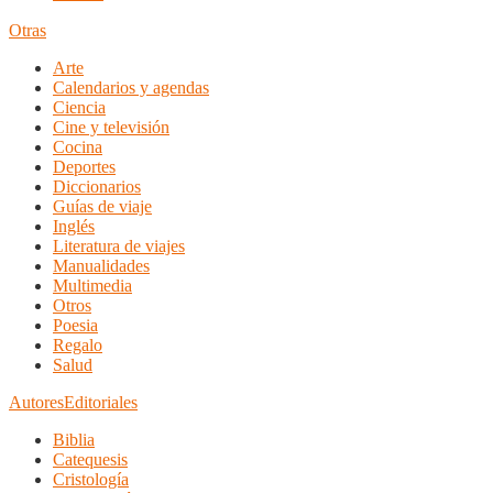
Otras
Arte
Calendarios y agendas
Ciencia
Cine y televisión
Cocina
Deportes
Diccionarios
Guías de viaje
Inglés
Literatura de viajes
Manualidades
Multimedia
Otros
Poesia
Regalo
Salud
Autores
Editoriales
Biblia
Catequesis
Cristología