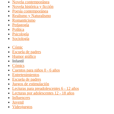
Novela contemporánea
Novela histórica y ficción
Poesía contemporánea
Realismo y Naturalismo
Romanticismo
Pedagogía
Política
Psicología
Sociología
Cómic
Escuela de padres
Humor gráfico
Infantil
Cómics
Cuentos para niños 0 - 6 años
Entretenimientos
Escuela de padres
Juegos de estimulación
Lecturas para preadolescentes 6 - 12 años
Lecturas por adolescentes 12 - 18 años
Influencers
Juvenil
Videojuegos