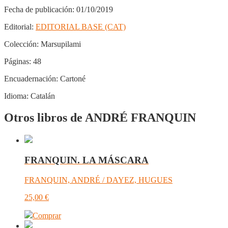
Fecha de publicación:
01/10/2019
Editorial:
EDITORIAL BASE (CAT)
Colección:
Marsupilami
Páginas:
48
Encuadernación:
Cartoné
Idioma:
Catalán
Otros libros de ANDRÉ FRANQUIN
FRANQUIN. LA MÁSCARA
FRANQUIN, ANDRÉ / DAYEZ, HUGUES
25,00
€
Comprar