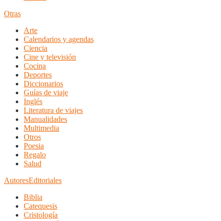
Otras
Arte
Calendarios y agendas
Ciencia
Cine y televisión
Cocina
Deportes
Diccionarios
Guías de viaje
Inglés
Literatura de viajes
Manualidades
Multimedia
Otros
Poesia
Regalo
Salud
Autores
Editoriales
Biblia
Catequesis
Cristología