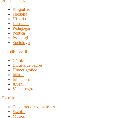
Humanidades
Biografías
Filosofía
Historia
Literatura
Pedagogía
Política
Psicología
Sociología
Infantil/Juvenil
Cómic
Escuela de padres
Humor gráfico
Infantil
Influencers
Juvenil
Videojuegos
Escolar
Cuadernos de vacaciones
Escolar
Música