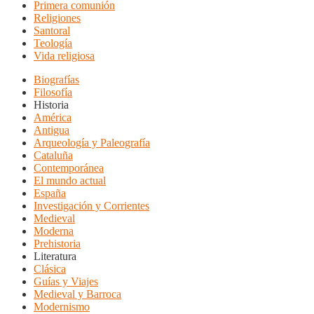
Primera comunión
Religiones
Santoral
Teología
Vida religiosa
Biografías
Filosofía
Historia
América
Antigua
Arqueología y Paleografía
Cataluña
Contemporánea
El mundo actual
España
Investigación y Corrientes
Medieval
Moderna
Prehistoria
Literatura
Clásica
Guías y Viajes
Medieval y Barroca
Modernismo