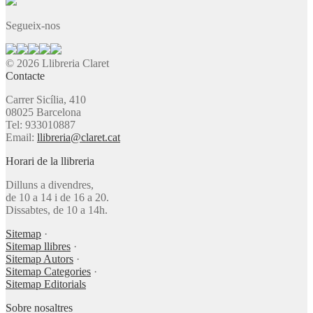
Segueix-nos
© 2026 Llibreria Claret
Contacte
Carrer Sicília, 410
08025 Barcelona
Tel: 933010887
Email:
llibreria@claret.cat
Horari de la llibreria
Dilluns a divendres,
de 10 a 14 i de 16 a 20.
Dissabtes, de 10 a 14h.
Sitemap
·
Sitemap llibres
·
Sitemap Autors
·
Sitemap Categories
·
Sitemap Editorials
Sobre nosaltres