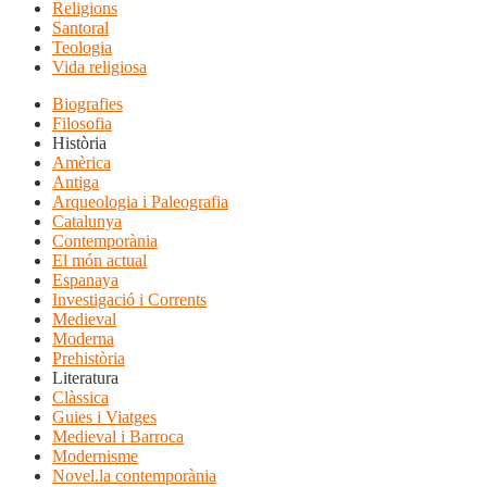
Religions
Santoral
Teologia
Vida religiosa
Biografies
Filosofia
Història
Amèrica
Antiga
Arqueologia i Paleografia
Catalunya
Contemporània
El món actual
Espanaya
Investigació i Corrents
Medieval
Moderna
Prehistòria
Literatura
Clàssica
Guies i Viatges
Medieval i Barroca
Modernisme
Novel.la contemporània