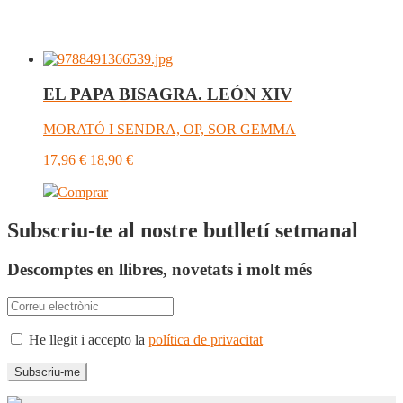
EL PAPA BISAGRA. LEÓN XIV
MORATÓ I SENDRA, OP, SOR GEMMA
17,96
€
18,90
€
Comprar
Subscriu-te al nostre butlletí setmanal
Descomptes en llibres, novetats i molt més
He llegit i accepto la
política de privacitat