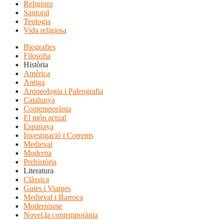
Religions
Santoral
Teologia
Vida religiosa
Biografies
Filosofia
Història
Amèrica
Antiga
Arqueologia i Paleografia
Catalunya
Contemporània
El món actual
Espanaya
Investigació i Corrents
Medieval
Moderna
Prehistòria
Literatura
Clàssica
Guies i Viatges
Medieval i Barroca
Modernisme
Novel.la contemporània