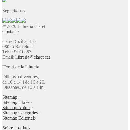
Segueix-nos
© 2026 Llibreria Claret
Contacte
Carrer Sicília, 410
08025 Barcelona
Tel: 933010887
Email:
llibreria@claret.cat
Horari de la llibreria
Dilluns a divendres,
de 10 a 14 i de 16 a 20.
Dissabtes, de 10 a 14h.
Sitemap
·
Sitemap llibres
·
Sitemap Autors
·
Sitemap Categories
·
Sitemap Editorials
Sobre nosaltres