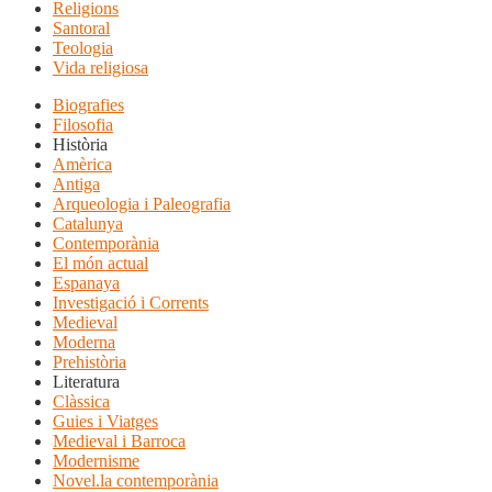
Religions
Santoral
Teologia
Vida religiosa
Biografies
Filosofia
Història
Amèrica
Antiga
Arqueologia i Paleografia
Catalunya
Contemporània
El món actual
Espanaya
Investigació i Corrents
Medieval
Moderna
Prehistòria
Literatura
Clàssica
Guies i Viatges
Medieval i Barroca
Modernisme
Novel.la contemporània