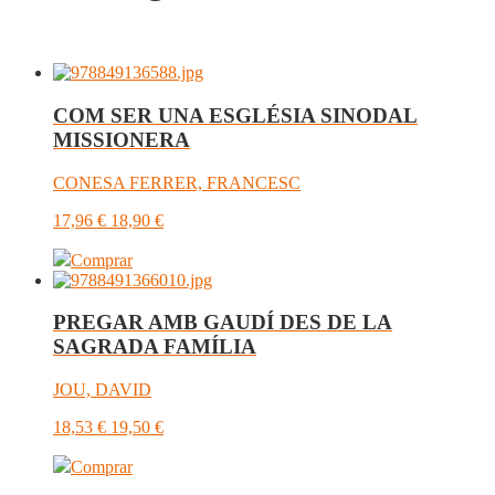
COM SER UNA ESGLÉSIA SINODAL
MISSIONERA
CONESA FERRER, FRANCESC
17,96
€
18,90
€
Comprar
PREGAR AMB GAUDÍ DES DE LA
SAGRADA FAMÍLIA
JOU, DAVID
18,53
€
19,50
€
Comprar