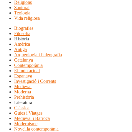
Religions
Santoral
Teologia
Vida religiosa
Biografies
Filosofia
Història
Amèrica
Antiga
Arqueologia i Paleografia
Catalunya
Contemporània
El món actual
Espanaya
Investigació i Corrents
Medieval
Moderna
Prehistòria
Literatura
Clàssica
Guies i Viatges
Medieval i Barroca
Modernisme
Novel.la contemporània