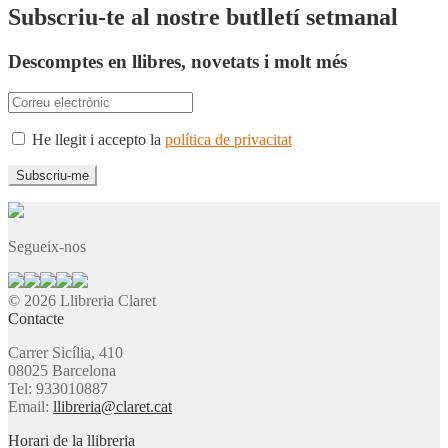
Subscriu-te al nostre butlletí setmanal
Descomptes en llibres, novetats i molt més
He llegit i accepto la
política de privacitat
Segueix-nos
© 2026 Llibreria Claret
Contacte
Carrer Sicília, 410
08025 Barcelona
Tel: 933010887
Email:
llibreria@claret.cat
Horari de la llibreria