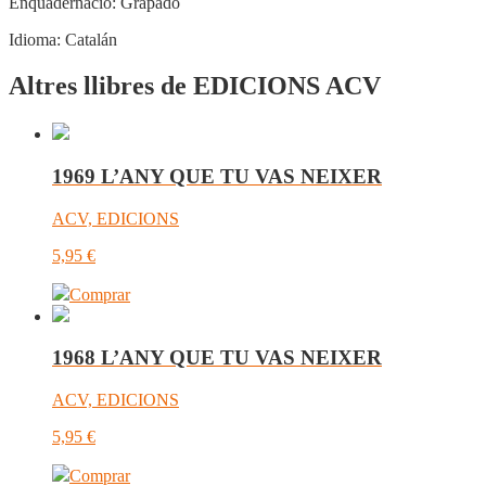
Enquadernació:
Grapado
Idioma:
Catalán
Altres llibres de EDICIONS ACV
1969 L’ANY QUE TU VAS NEIXER
ACV, EDICIONS
5,95
€
Comprar
1968 L’ANY QUE TU VAS NEIXER
ACV, EDICIONS
5,95
€
Comprar