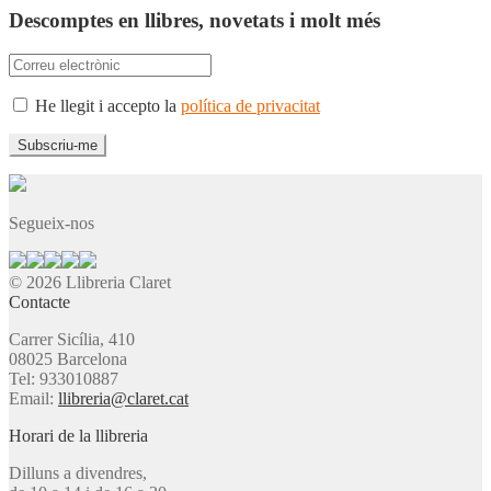
Descomptes en llibres, novetats i molt més
He llegit i accepto la
política de privacitat
Segueix-nos
© 2026 Llibreria Claret
Contacte
Carrer Sicília, 410
08025 Barcelona
Tel: 933010887
Email:
llibreria@claret.cat
Horari de la llibreria
Dilluns a divendres,