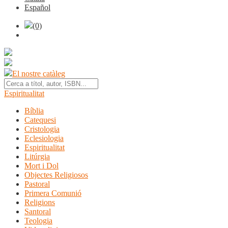
Español
(0)
El nostre catàleg
Espiritualitat
Bíblia
Catequesi
Cristologia
Eclesiologia
Espiritualitat
Litúrgia
Mort i Dol
Objectes Religiosos
Pastoral
Primera Comunió
Religions
Santoral
Teologia