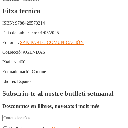
Fitxa tècnica
ISBN:
9788428573214
Data de publicació:
01/05/2025
Editorial:
SAN PABLO COMUNICACIÓN
Col.lecció:
AGENDAS
Pàgines:
400
Enquadernació:
Cartoné
Idioma:
Español
Subscriu-te al nostre butlletí setmanal
Descomptes en llibres, novetats i molt més