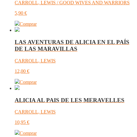
CARROLL, LEWIS / GOOD WIVES AND WARRIORS
5,90
€
Comprar
LAS AVENTURAS DE ALICIA EN EL PAÍS
DE LAS MARAVILLAS
CARROLL, LEWIS
12,00
€
Comprar
ALICIA AL PAIS DE LES MERAVELLES
CARROLL, LEWIS
10,95
€
Comprar