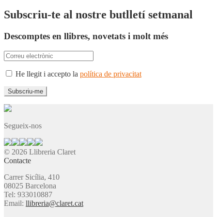
Subscriu-te al nostre butlletí setmanal
Descomptes en llibres, novetats i molt més
He llegit i accepto la
política de privacitat
Segueix-nos
© 2026 Llibreria Claret
Contacte
Carrer Sicília, 410
08025 Barcelona
Tel: 933010887
Email:
llibreria@claret.cat