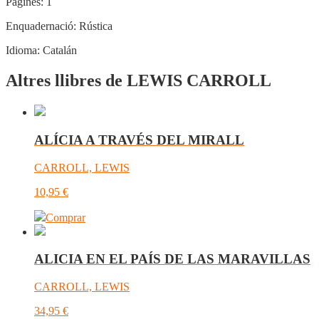
Pàgines:
1
Enquadernació:
Rústica
Idioma:
Catalán
Altres llibres de LEWIS CARROLL
ALÍCIA A TRAVÉS DEL MIRALL
CARROLL, LEWIS
10,95
€
Comprar
ALICIA EN EL PAÍS DE LAS MARAVILLAS
CARROLL, LEWIS
34,95
€