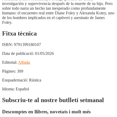
investigación y supervivencia después de la muerte de su hijo. Pero
sobre todo narra un hecho tan inesperado como profundamente
humano: el encuentro real entre Diane Foley y Alexanda Kotey, uno
de los hombres implicados en el captiveri y asesinato de James
Foley.
Fitxa tècnica
ISBN:
9791399180107
Data de publicació:
01/05/2026
Editorial:
Albada
Pàgines:
309
Enquadernació:
Rústica
Idioma:
Español
Subscriu-te al nostre butlletí setmanal
Descomptes en llibres, novetats i molt més