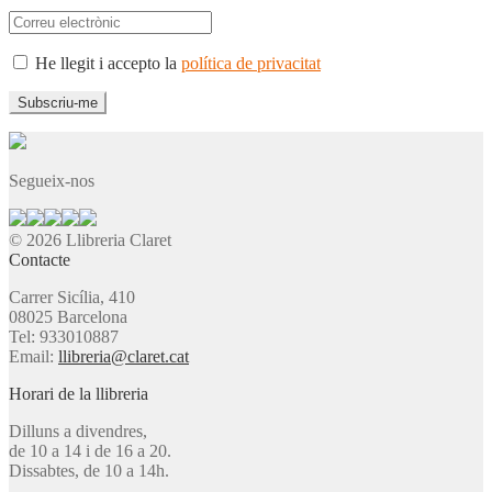
He llegit i accepto la
política de privacitat
Segueix-nos
© 2026 Llibreria Claret
Contacte
Carrer Sicília, 410
08025 Barcelona
Tel: 933010887
Email:
llibreria@claret.cat
Horari de la llibreria
Dilluns a divendres,
de 10 a 14 i de 16 a 20.
Dissabtes, de 10 a 14h.