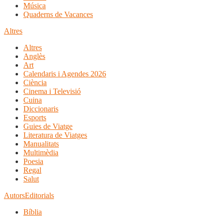
Música
Quaderns de Vacances
Altres
Altres
Anglès
Art
Calendaris i Agendes 2026
Ciència
Cinema i Televisió
Cuina
Diccionaris
Esports
Guies de Viatge
Literatura de Viatges
Manualitats
Multimèdia
Poesia
Regal
Salut
Autors
Editorials
Bíblia