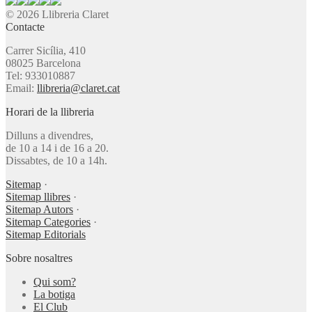
© 2026 Llibreria Claret
Contacte
Carrer Sicília, 410
08025 Barcelona
Tel: 933010887
Email:
llibreria@claret.cat
Horari de la llibreria
Dilluns a divendres,
de 10 a 14 i de 16 a 20.
Dissabtes, de 10 a 14h.
Sitemap
·
Sitemap llibres
·
Sitemap Autors
·
Sitemap Categories
·
Sitemap Editorials
Sobre nosaltres
Qui som?
La botiga
El Club