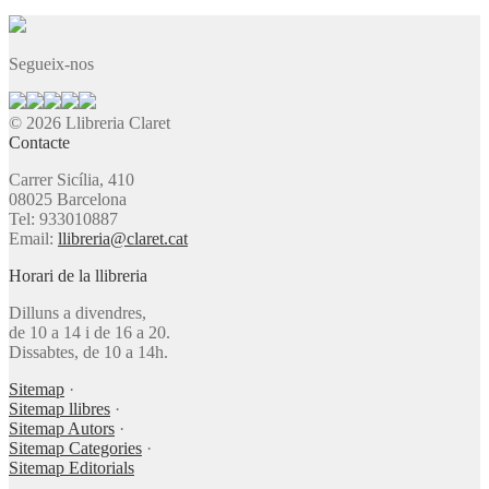
Segueix-nos
© 2026 Llibreria Claret
Contacte
Carrer Sicília, 410
08025 Barcelona
Tel: 933010887
Email:
llibreria@claret.cat
Horari de la llibreria
Dilluns a divendres,
de 10 a 14 i de 16 a 20.
Dissabtes, de 10 a 14h.
Sitemap
·
Sitemap llibres
·
Sitemap Autors
·
Sitemap Categories
·
Sitemap Editorials