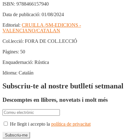
ISBN:
9788466157940
Data de publicació:
01/08/2024
Editorial:
CRUILLA /SM-EDICIONS -
VALENCIANO/CATALAN
Col.lecció:
FORA DE COL.LECCIÓ
Pàgines:
50
Enquadernació:
Rústica
Idioma:
Catalán
Subscriu-te al nostre butlletí setmanal
Descomptes en llibres, novetats i molt més
He llegit i accepto la
política de privacitat