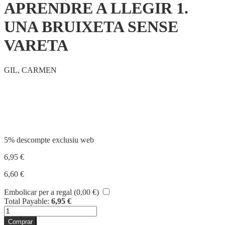
APRENDRE A LLEGIR 1.
UNA BRUIXETA SENSE
VARETA
GIL, CARMEN
Compartir
5% descompte exclusiu web
6,95
€
6,60
€
Embolicar per a regal (
0,00
€
)
Total Payable:
6,95
€
quantitat
de
Comprar