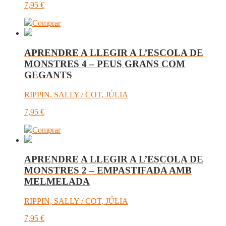
7,95
€
Comprar
APRENDRE A LLEGIR A L’ESCOLA DE
MONSTRES 4 – PEUS GRANS COM
GEGANTS
RIPPIN, SALLY / COT, JÚLIA
7,95
€
Comprar
APRENDRE A LLEGIR A L’ESCOLA DE
MONSTRES 2 – EMPASTIFADA AMB
MELMELADA
RIPPIN, SALLY / COT, JÚLIA
7,95
€