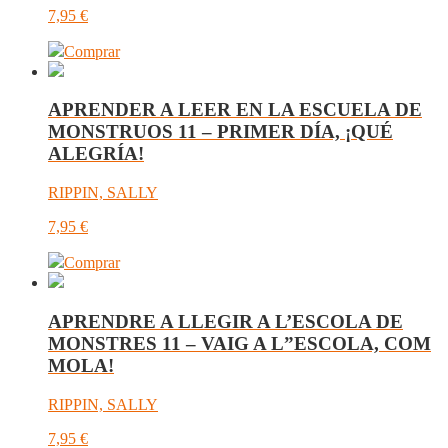
7,95
€
Comprar
APRENDER A LEER EN LA ESCUELA DE
MONSTRUOS 11 – PRIMER DÍA, ¡QUÉ
ALEGRÍA!
RIPPIN, SALLY
7,95
€
Comprar
APRENDRE A LLEGIR A L’ESCOLA DE
MONSTRES 11 – VAIG A L”ESCOLA, COM
MOLA!
RIPPIN, SALLY
7,95
€