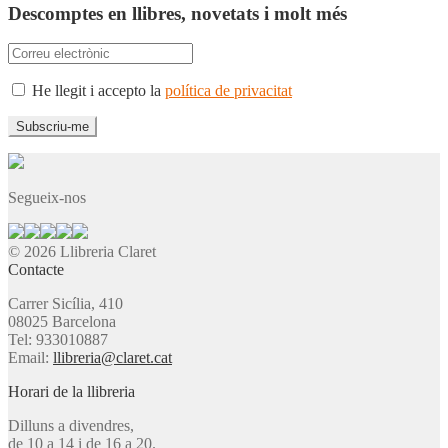
Descomptes en llibres, novetats i molt més
He llegit i accepto la
política de privacitat
Segueix-nos
© 2026 Llibreria Claret
Contacte
Carrer Sicília, 410
08025 Barcelona
Tel: 933010887
Email:
llibreria@claret.cat
Horari de la llibreria
Dilluns a divendres,
de 10 a 14 i de 16 a 20.