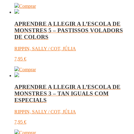
Comprar
APRENDRE A LLEGIR A L’ESCOLA DE
MONSTRES 5 – PASTISSOS VOLADORS
DE COLORS
RIPPIN, SALLY / COT, JÚLIA
7,95
€
Comprar
APRENDRE A LLEGIR A L’ESCOLA DE
MONSTRES 3 – TAN IGUALS COM
ESPECIALS
RIPPIN, SALLY / COT, JÚLIA
7,95
€
Comprar