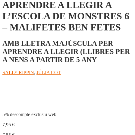
APRENDRE A LLEGIR A
L’ESCOLA DE MONSTRES 6
– MALIFETES BEN FETES
AMB LLETRA MAJÚSCULA PER
APRENDRE A LLEGIR (LLIBRES PER
A NENS A PARTIR DE 5 ANY
SALLY RIPPIN
,
JÚLIA COT
Compartir
5% descompte exclusiu web
7,95
€
7,55
€