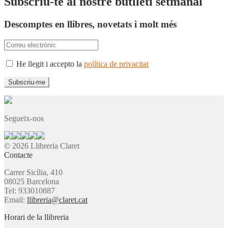
Subscriu-te al nostre butlletí setmanal
Descomptes en llibres, novetats i molt més
He llegit i accepto la
política de privacitat
Segueix-nos
© 2026 Llibreria Claret
Contacte
Carrer Sicília, 410
08025 Barcelona
Tel: 933010887
Email:
llibreria@claret.cat
Horari de la llibreria