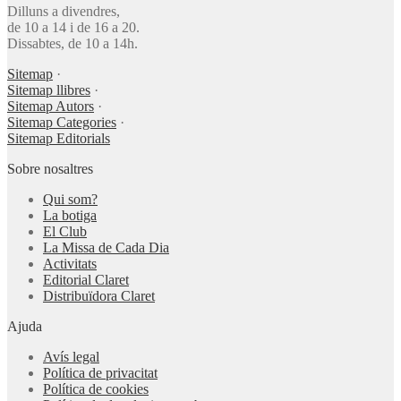
Dilluns a divendres,
de 10 a 14 i de 16 a 20.
Dissabtes, de 10 a 14h.
Sitemap
·
Sitemap llibres
·
Sitemap Autors
·
Sitemap Categories
·
Sitemap Editorials
Sobre nosaltres
Qui som?
La botiga
El Club
La Missa de Cada Dia
Activitats
Editorial Claret
Distribuïdora Claret
Ajuda
Avís legal
Política de privacitat
Política de cookies