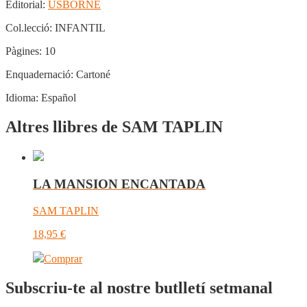
Editorial:
USBORNE
Col.lecció:
INFANTIL
Pàgines:
10
Enquadernació:
Cartoné
Idioma:
Español
Altres llibres de SAM TAPLIN
LA MANSION ENCANTADA
SAM TAPLIN
18,95
€
Comprar
Subscriu-te al nostre butlletí setmanal