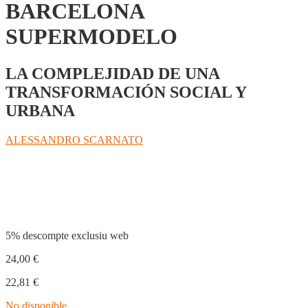
BARCELONA
SUPERMODELO
LA COMPLEJIDAD DE UNA
TRANSFORMACIÓN SOCIAL Y
URBANA
ALESSANDRO SCARNATO
Compartir
5% descompte exclusiu web
24,00
€
22,81
€
No disponible