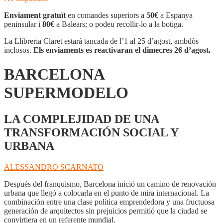
Enviament gratuït
en comandes superiors a
50€
a Espanya
peninsular i
80€
a Balears; o podeu recollir-lo a la botiga.
La Llibreria Claret estarà tancada de l’1 al 25 d’agost, ambdòs
inclosos.
Els enviaments es reactivaran el dimecres 26 d’agost.
BARCELONA
SUPERMODELO
LA COMPLEJIDAD DE UNA
TRANSFORMACIÓN SOCIAL Y
URBANA
ALESSANDRO SCARNATO
Después del franquismo, Barcelona inició un camino de renovación
urbana que llegó a colocarla en el punto de mira internacional. La
combinación entre una clase política emprendedora y una fructuosa
generación de arquitectos sin prejuicios permitió que la ciudad se
convirtiera en un referente mundial.