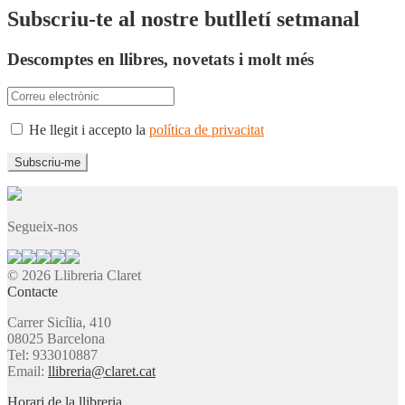
Subscriu-te al nostre butlletí setmanal
Descomptes en llibres, novetats i molt més
He llegit i accepto la
política de privacitat
Segueix-nos
© 2026 Llibreria Claret
Contacte
Carrer Sicília, 410
08025 Barcelona
Tel: 933010887
Email:
llibreria@claret.cat
Horari de la llibreria