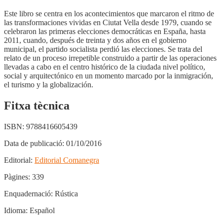
Este libro se centra en los acontecimientos que marcaron el ritmo de
las transformaciones vividas en Ciutat Vella desde 1979, cuando se
celebraron las primeras elecciones democráticas en España, hasta
2011, cuando, después de treinta y dos años en el gobierno
municipal, el partido socialista perdió las elecciones. Se trata del
relato de un proceso irrepetible construido a partir de las operaciones
llevadas a cabo en el centro histórico de la ciudada nivel político,
social y arquitectónico en un momento marcado por la inmigración,
el turismo y la globalización.
Fitxa tècnica
ISBN:
9788416605439
Data de publicació:
01/10/2016
Editorial:
Editorial Comanegra
Pàgines:
339
Enquadernació:
Rústica
Idioma:
Español