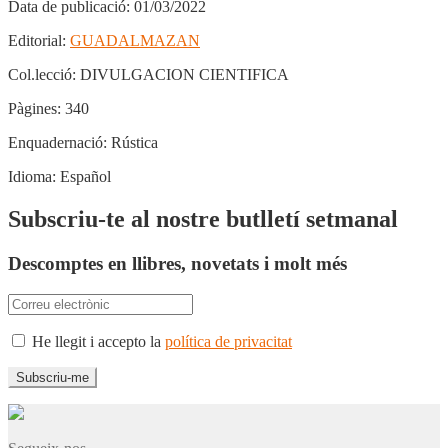
Data de publicació:
01/03/2022
Editorial:
GUADALMAZAN
Col.lecció:
DIVULGACION CIENTIFICA
Pàgines:
340
Enquadernació:
Rústica
Idioma:
Español
Subscriu-te al nostre butlletí setmanal
Descomptes en llibres, novetats i molt més
He llegit i accepto la
política de privacitat