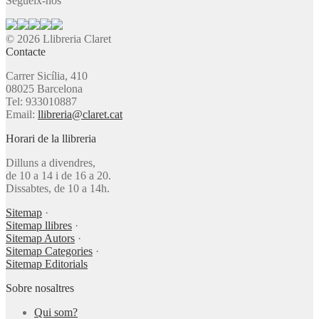
Segueix-nos
© 2026 Llibreria Claret
Contacte
Carrer Sicília, 410
08025 Barcelona
Tel: 933010887
Email:
llibreria@claret.cat
Horari de la llibreria
Dilluns a divendres,
de 10 a 14 i de 16 a 20.
Dissabtes, de 10 a 14h.
Sitemap
·
Sitemap llibres
·
Sitemap Autors
·
Sitemap Categories
·
Sitemap Editorials
Sobre nosaltres
Qui som?