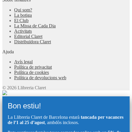
Qui som?
La botiga
El Club
La Missa de Cada Dia
Activitats
Editorial Claret
Distribuïdora Claret
Ajuda
Avís legal
Política de privacitat
Política de cookies
Política de devolucions web
© 2026 Llibreria Claret
Bon estiu!
La Llibreria Claret de Barcelona estarà
tancada per vacances
de l’1 al 25 d’agost
, ambdòs inclosos.