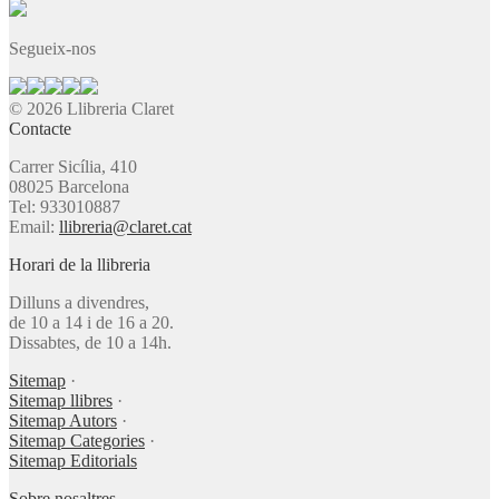
Segueix-nos
© 2026 Llibreria Claret
Contacte
Carrer Sicília, 410
08025 Barcelona
Tel: 933010887
Email:
llibreria@claret.cat
Horari de la llibreria
Dilluns a divendres,
de 10 a 14 i de 16 a 20.
Dissabtes, de 10 a 14h.
Sitemap
·
Sitemap llibres
·
Sitemap Autors
·
Sitemap Categories
·
Sitemap Editorials
Sobre nosaltres