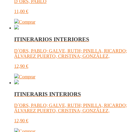
D´ORS, PABLO
11,00
€
Comprar
ITINERARIOS INTERIORES
D´ORS, PABLO; GALVE, RUTH; PINILLA, RICARDO;
ÁLVAREZ PUERTO, CRISTINA; GONZÁLEZ,
12,90
€
Comprar
ITINERARIS INTERIORS
D´ORS, PABLO; GALVE, RUTH; PINILLA, RICARDO;
ÁLVAREZ PUERTO, CRISTINA; GONZÁLEZ,
12,90
€
Comprar