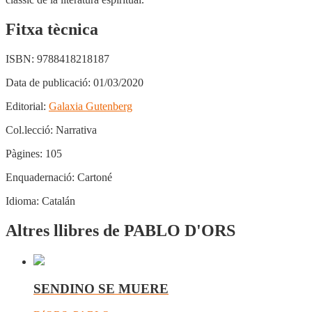
Fitxa tècnica
ISBN:
9788418218187
Data de publicació:
01/03/2020
Editorial:
Galaxia Gutenberg
Col.lecció:
Narrativa
Pàgines:
105
Enquadernació:
Cartoné
Idioma:
Catalán
Altres llibres de PABLO D'ORS
SENDINO SE MUERE