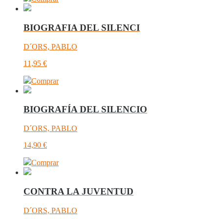
BIOGRAFIA DEL SILENCI
D´ORS, PABLO
11,95
€
Comprar
BIOGRAFÍA DEL SILENCIO
D´ORS, PABLO
14,90
€
Comprar
CONTRA LA JUVENTUD
D´ORS, PABLO