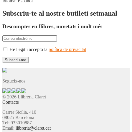
Idioma:
Español
Subscriu-te al nostre butlletí setmanal
Descomptes en llibres, novetats i molt més
He llegit i accepto la
política de privacitat
Segueix-nos
© 2026 Llibreria Claret
Contacte
Carrer Sicília, 410
08025 Barcelona
Tel: 933010887
Email:
llibreria@claret.cat