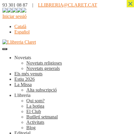
×
93 301 08 87 |
LLIBRERIA@CLARET.CAT
Iniciar sessió
Català
Español
Novetats
Novetats religioses
Novetats generals
Els més venuts
Estiu 2026
La Missa
Alta subscripció
Llibreria
Qui som?
La botiga
El Club
Butlletí setmanal
Activitats
Blog
Editorial