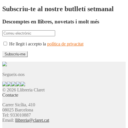
Subscriu-te al nostre butlletí setmanal
Descomptes en llibres, novetats i molt més
He llegit i accepto la
política de privacitat
Segueix-nos
© 2026 Llibreria Claret
Contacte
Carrer Sicília, 410
08025 Barcelona
Tel: 933010887
Email:
llibreria@claret.cat