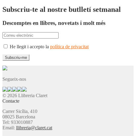
Subscriu-te al nostre butlletí setmanal
Descomptes en llibres, novetats i molt més
He llegit i accepto la
política de privacitat
Segueix-nos
© 2026 Llibreria Claret
Contacte
Carrer Sicília, 410
08025 Barcelona
Tel: 933010887
Email:
llibreria@claret.cat