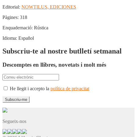
Editorial:
NOWTILUS, EDICIONES
Pàgines:
318
Enquadernació:
Rústica
Idioma:
Español
Subscriu-te al nostre butlletí setmanal
Descomptes en llibres, novetats i molt més
He llegit i accepto la
política de privacitat
Segueix-nos