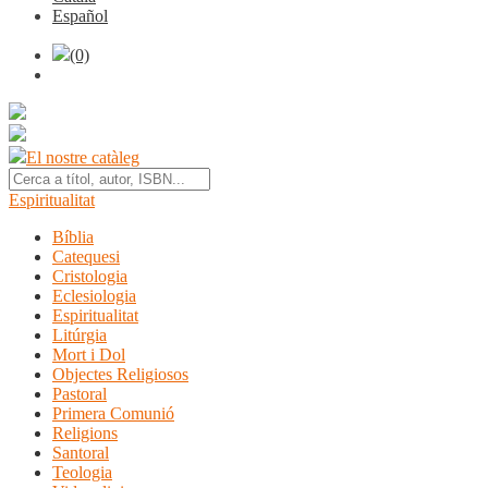
Español
(0)
El nostre catàleg
Espiritualitat
Bíblia
Catequesi
Cristologia
Eclesiologia
Espiritualitat
Litúrgia
Mort i Dol
Objectes Religiosos
Pastoral
Primera Comunió
Religions
Santoral
Teologia