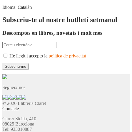
Idioma:
Catalán
Subscriu-te al nostre butlletí setmanal
Descomptes en llibres, novetats i molt més
He llegit i accepto la
política de privacitat
Segueix-nos
© 2026 Llibreria Claret
Contacte
Carrer Sicília, 410
08025 Barcelona
Tel: 933010887