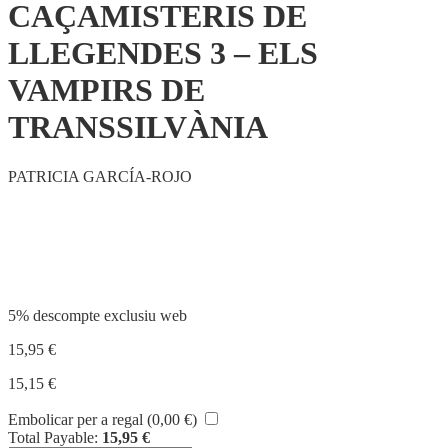
CAÇAMISTERIS DE
LLEGENDES 3 – ELS
VAMPIRS DE
TRANSSILVÀNIA
PATRICIA GARCÍA-ROJO
Compartir
5% descompte exclusiu web
15,95
€
15,15
€
Embolicar per a regal (
0,00
€
)
Total Payable:
15,95
€