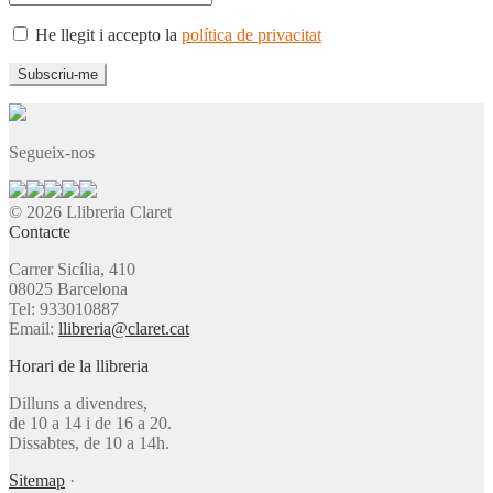
He llegit i accepto la
política de privacitat
Segueix-nos
© 2026 Llibreria Claret
Contacte
Carrer Sicília, 410
08025 Barcelona
Tel: 933010887
Email:
llibreria@claret.cat
Horari de la llibreria
Dilluns a divendres,
de 10 a 14 i de 16 a 20.
Dissabtes, de 10 a 14h.
Sitemap
·