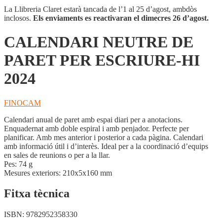
La Llibreria Claret estarà tancada de l’1 al 25 d’agost, ambdòs
inclosos.
Els enviaments es reactivaran el dimecres 26 d’agost.
CALENDARI NEUTRE DE
PARET PER ESCRIURE-HI
2024
FINOCAM
Calendari anual de paret amb espai diari per a anotacions.
Enquadernat amb doble espiral i amb penjador. Perfecte per
planificar. Amb mes anterior i posterior a cada pàgina. Calendari
amb informació útil i d’interès. Ideal per a la coordinació d’equips
en sales de reunions o per a la llar.
Pes: 74 g
Mesures exteriors: 210x5x160 mm
Fitxa tècnica
ISBN:
9782952358330