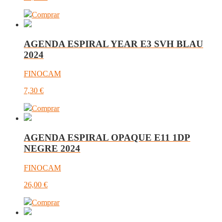
Comprar
AGENDA ESPIRAL YEAR E3 SVH BLAU
2024
FINOCAM
7,30
€
Comprar
AGENDA ESPIRAL OPAQUE E11 1DP
NEGRE 2024
FINOCAM
26,00
€
Comprar