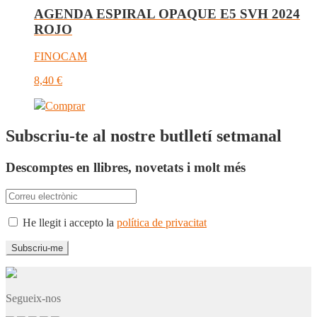
AGENDA ESPIRAL OPAQUE E5 SVH 2024
ROJO
FINOCAM
8,40
€
Comprar
Subscriu-te al nostre butlletí setmanal
Descomptes en llibres, novetats i molt més
He llegit i accepto la
política de privacitat
Segueix-nos