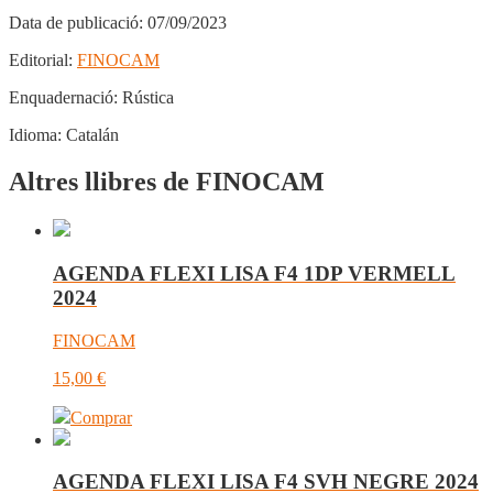
Data de publicació:
07/09/2023
Editorial:
FINOCAM
Enquadernació:
Rústica
Idioma:
Catalán
Altres llibres de FINOCAM
AGENDA FLEXI LISA F4 1DP VERMELL
2024
FINOCAM
15,00
€
Comprar
AGENDA FLEXI LISA F4 SVH NEGRE 2024