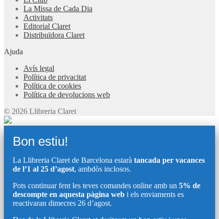
La Missa de Cada Dia
Activitats
Editorial Claret
Distribuïdora Claret
Ajuda
Avís legal
Política de privacitat
Política de cookies
Política de devolucions web
© 2026 Llibreria Claret
Bon estiu!
La Llibreria Claret de Barcelona estarà
tancada per vacances
de l’1 al 25 d’agost
, ambdòs inclosos.
Pots continuar fent les teves comandes online amb un
5% de
descompte en aquesta pàgina web
i els enviaments es
reactivaran dimecres 26 d’agost.