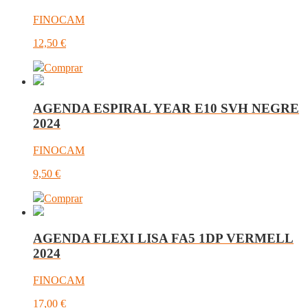
FINOCAM
12,50
€
Comprar
AGENDA ESPIRAL YEAR E10 SVH NEGRE
2024
FINOCAM
9,50
€
Comprar
AGENDA FLEXI LISA FA5 1DP VERMELL
2024
FINOCAM
17,00
€