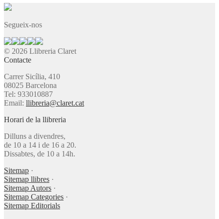
Segueix-nos
© 2026 Llibreria Claret
Contacte
Carrer Sicília, 410
08025 Barcelona
Tel: 933010887
Email:
llibreria@claret.cat
Horari de la llibreria
Dilluns a divendres,
de 10 a 14 i de 16 a 20.
Dissabtes, de 10 a 14h.
Sitemap
·
Sitemap llibres
·
Sitemap Autors
·
Sitemap Categories
·
Sitemap Editorials