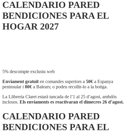
CALENDARIO PARED
BENDICIONES PARA EL
HOGAR 2027
Compartir
5% descompte exclusiu web
Enviament gratuït
en comandes superiors a
50€
a Espanya
peninsular i
80€
a Balears; o podeu recollir-lo a la botiga.
La Llibreria Claret estarà tancada de l’1 al 25 d’agost, ambdòs
inclosos.
Els enviaments es reactivaran el dimecres 26 d’agost.
CALENDARIO PARED
BENDICIONES PARA EL