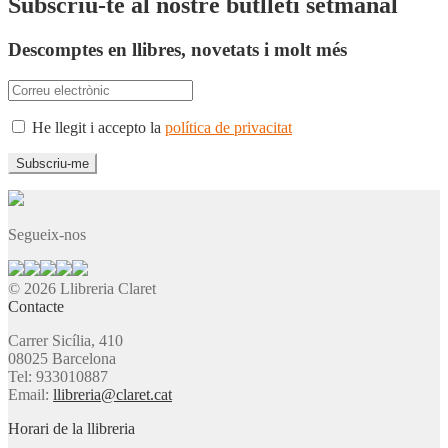
Subscriu-te al nostre butlletí setmanal
Descomptes en llibres, novetats i molt més
He llegit i accepto la
política de privacitat
Segueix-nos
© 2026 Llibreria Claret
Contacte
Carrer Sicília, 410
08025 Barcelona
Tel: 933010887
Email:
llibreria@claret.cat
Horari de la llibreria