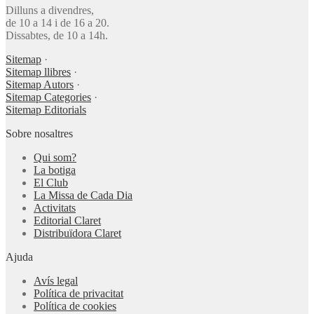
Dilluns a divendres,
de 10 a 14 i de 16 a 20.
Dissabtes, de 10 a 14h.
Sitemap
·
Sitemap llibres
·
Sitemap Autors
·
Sitemap Categories
·
Sitemap Editorials
Sobre nosaltres
Qui som?
La botiga
El Club
La Missa de Cada Dia
Activitats
Editorial Claret
Distribuïdora Claret
Ajuda
Avís legal
Política de privacitat
Política de cookies