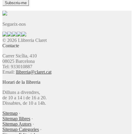
Segueix-nos
© 2026 Llibreria Claret
Contacte
Carrer Sicília, 410
08025 Barcelona
Tel: 933010887
Email:
llibreria@claret.cat
Horari de la llibreria
Dilluns a divendres,
de 10 a 14 i de 16 a 20.
Dissabtes, de 10 a 14h.
Sitemap
·
Sitemap llibres
·
Sitemap Autors
·
Sitemap Categories
·