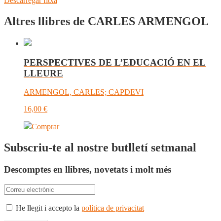
Descarregar fitxa
Altres llibres de CARLES ARMENGOL
PERSPECTIVES DE L’EDUCACIÓ EN EL
LLEURE
ARMENGOL, CARLES; CAPDEVI
16,00
€
Comprar
Subscriu-te al nostre butlletí setmanal
Descomptes en llibres, novetats i molt més
He llegit i accepto la
política de privacitat