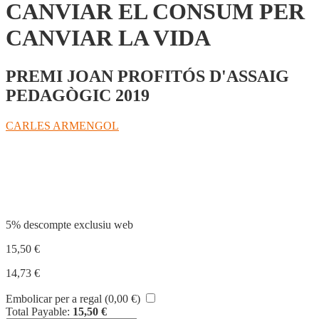
CANVIAR EL CONSUM PER
CANVIAR LA VIDA
PREMI JOAN PROFITÓS D'ASSAIG
PEDAGÒGIC 2019
CARLES ARMENGOL
Compartir
5% descompte exclusiu web
15,50
€
14,73
€
Embolicar per a regal (
0,00
€
)
Total Payable:
15,50
€