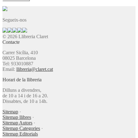
Segueix-nos
© 2026 Llibreria Claret
Contacte
Carrer Sicília, 410
08025 Barcelona
Tel: 933010887
Email:
llibreria@claret.cat
Horari de la llibreria
Dilluns a divendres,
de 10 a 14 i de 16 a 20.
Dissabtes, de 10 a 14h.
Sitemap
·
Sitemap llibres
·
Sitemap Autors
·
Sitemap Categories
·
Sitemap Editorials