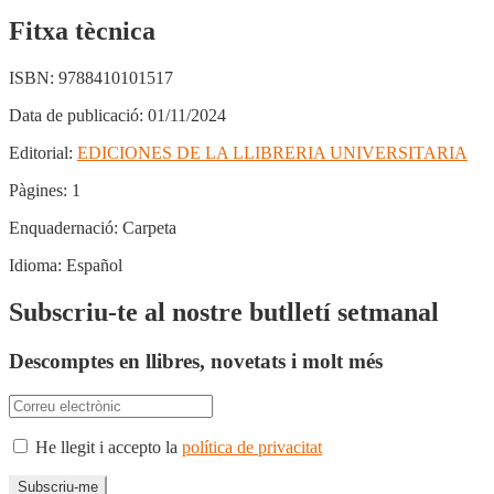
Fitxa tècnica
ISBN:
9788410101517
Data de publicació:
01/11/2024
Editorial:
EDICIONES DE LA LLIBRERIA UNIVERSITARIA
Pàgines:
1
Enquadernació:
Carpeta
Idioma:
Español
Subscriu-te al nostre butlletí setmanal
Descomptes en llibres, novetats i molt més
He llegit i accepto la
política de privacitat