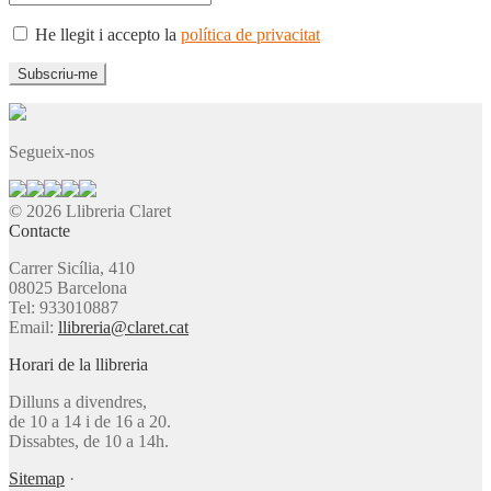
He llegit i accepto la
política de privacitat
Segueix-nos
© 2026 Llibreria Claret
Contacte
Carrer Sicília, 410
08025 Barcelona
Tel: 933010887
Email:
llibreria@claret.cat
Horari de la llibreria
Dilluns a divendres,
de 10 a 14 i de 16 a 20.
Dissabtes, de 10 a 14h.
Sitemap
·