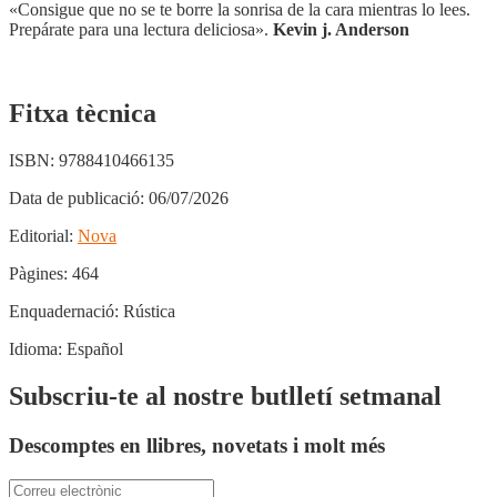
«Consigue que no se te borre la sonrisa de la cara mientras lo lees.
Prepárate para una lectura deliciosa».
Kevin j. Anderson
Fitxa tècnica
ISBN:
9788410466135
Data de publicació:
06/07/2026
Editorial:
Nova
Pàgines:
464
Enquadernació:
Rústica
Idioma:
Español
Subscriu-te al nostre butlletí setmanal
Descomptes en llibres, novetats i molt més