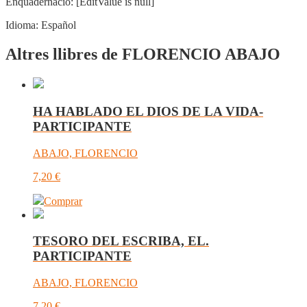
Enquadernació:
[EditValue is null]
Idioma:
Español
Altres llibres de FLORENCIO ABAJO
HA HABLADO EL DIOS DE LA VIDA-
PARTICIPANTE
ABAJO, FLORENCIO
7,20
€
Comprar
TESORO DEL ESCRIBA, EL.
PARTICIPANTE
ABAJO, FLORENCIO
7,20
€