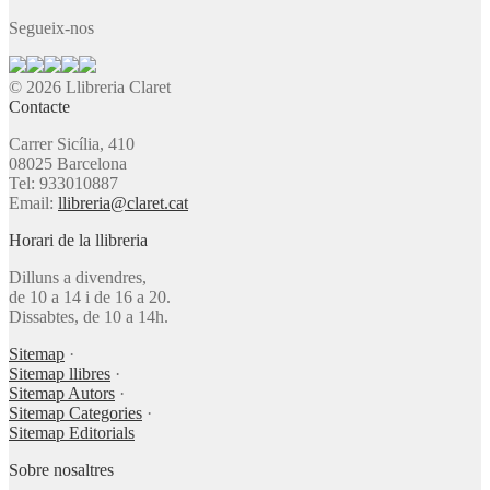
Segueix-nos
© 2026 Llibreria Claret
Contacte
Carrer Sicília, 410
08025 Barcelona
Tel: 933010887
Email:
llibreria@claret.cat
Horari de la llibreria
Dilluns a divendres,
de 10 a 14 i de 16 a 20.
Dissabtes, de 10 a 14h.
Sitemap
·
Sitemap llibres
·
Sitemap Autors
·
Sitemap Categories
·
Sitemap Editorials
Sobre nosaltres