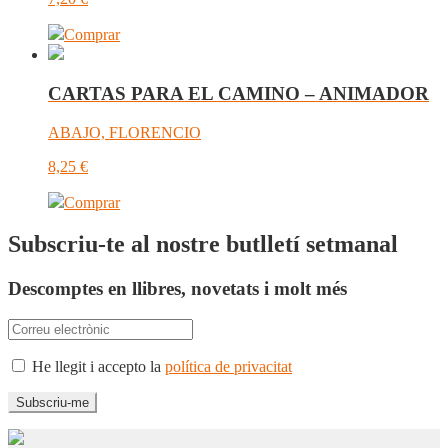
Comprar
CARTAS PARA EL CAMINO – ANIMADOR
ABAJO, FLORENCIO
8,25
€
Comprar
Subscriu-te al nostre butlletí setmanal
Descomptes en llibres, novetats i molt més
He llegit i accepto la
política de privacitat